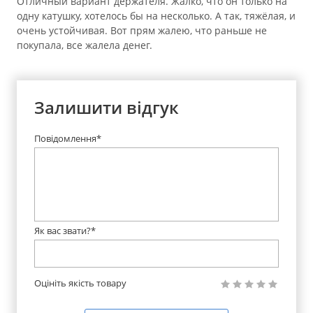
Отличный вариант держателя. Жалко, что он только на
одну катушку, хотелось бы на несколько. А так, тяжёлая, и
очень устойчивая. Вот прям жалею, что раньше не
покупала, все жалела денег.
Залишити відгук
Повідомлення*
Як вас звати?*
Оцініть якість товару