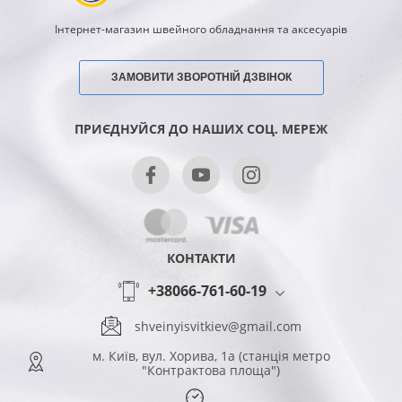
Інтернет-магазин швейного обладнання та аксесуарів
ЗАМОВИТИ ЗВОРОТНІЙ ДЗВІНОК
ПРИЄДНУЙСЯ ДО НАШИХ СОЦ. МЕРЕЖ
КОНТАКТИ
+38066-761-60-19
shveinyisvitkiev@gmail.com
м. Київ, вул. Хорива, 1а (станція метро
"Контрактова площа")