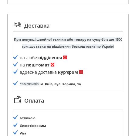
Доставка
При покупці швейної техніки або товару на суму більше 1500
грн. доставка на відділення безкоштовна по Україні
на любе
відділення
на
поштомат
адресна доставка
кур'єром
самовивіз
:
м. Київ, вул. Хорива, 1а
Оплата
готівкою
безготівковим
Visa