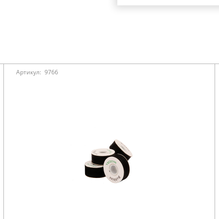
Артикул:
9766