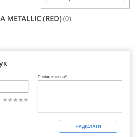
обслуговування
А METALLIC (RED)
(0)
ук
Повідомлення*
НАДІСЛАТИ