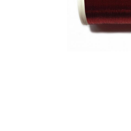
Аксесуари
Бренди
ВСІ КАТЕГОРІЇ