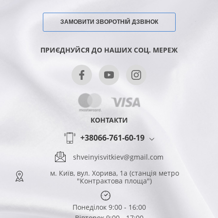
ЗАМОВИТИ ЗВОРОТНІЙ ДЗВІНОК
ПРИЄДНУЙСЯ ДО НАШИХ СОЦ. МЕРЕЖ
КОНТАКТИ
+38066-761-60-19
shveinyisvitkiev@gmail.com
м. Київ, вул. Хорива, 1а (станція метро
"Контрактова площа")
Понеділок 9:00 - 16:00
Вівторок 9:00 - 17:00