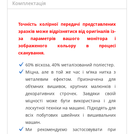
Комплектація
Точність колірної передачі представлених
зразків може відрізнятися від оригіналів із-
за параметрів вашого монітора і
зображеного кольору в процесі
сканування.
60% віскоза, 40% металізований поліестер.
Міцна, але в той же час і м'яка нитка з
металевим ефектом.
Призначена для
об'ємних вишивок, крупних малюнків і
декоративних строчек.
Завдяки своїй
міцності може бути використана і для
лоскутної техніки на машині.
Підходять для
всіх побутових швейних і вишивальних
машин.
Ми рекомендуємо застосовувати при