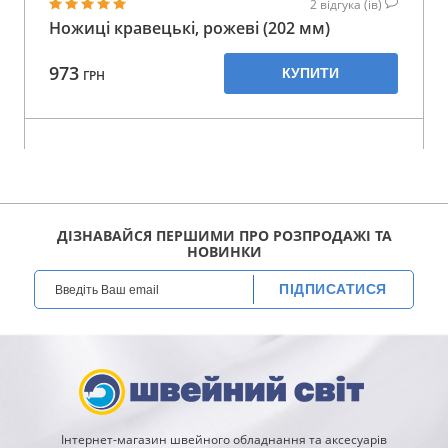
2
відгука (ів)
Ножиці кравецькі, рожеві (202 мм)
973
КУПИТИ
ГРН
ДІЗНАВАЙСЯ ПЕРШИМИ ПРО РОЗПРОДАЖІ ТА
НОВИНКИ
ПІДПИСАТИСЯ
Інтернет-магазин швейного обладнання та аксесуарів