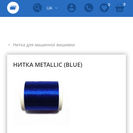
0
0
UA
Нитка для машинної вишивки
НИТКА METALLIC (BLUE)