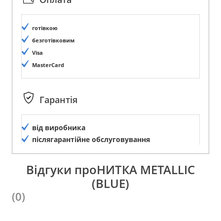
готівкою
безготівковим
Visa
MasterCard
Гарантія
від виробника
післягарантійне обслуговування
Відгуки проНИТКА METALLIC
(BLUE)
(0)