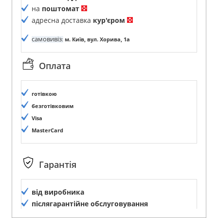
на
поштомат
адресна доставка
кур'єром
самовивіз
:
м. Київ, вул. Хорива, 1а
Оплата
готівкою
безготівковим
Visa
MasterCard
Гарантія
від виробника
післягарантійне обслуговування