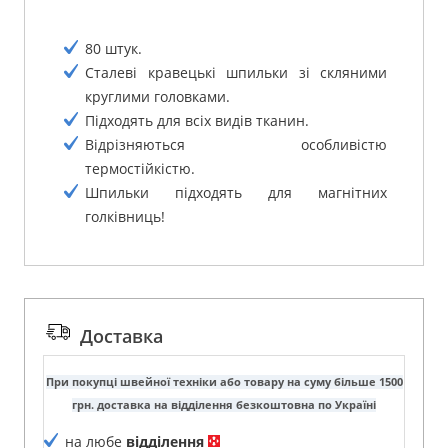
80 штук.
Сталеві кравецькі шпильки зі скляними
круглими головками.
Підходять для всіх видів тканин.
Відрізняються особливістю
термостійкістю.
Шпильки підходять для магнітних
голківниць!
Доставка
При покупці швейної техніки або товару на суму більше 1500
грн. доставка на відділення безкоштовна по Україні
на любе
відділення