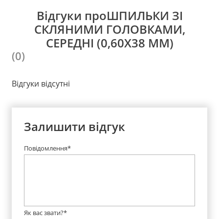
Відгуки проШПИЛЬКИ ЗІ
СКЛЯНИМИ ГОЛОВКАМИ,
СЕРЕДНІ (0,60Х38 ММ)
(0)
Відгуки відсутні
Залишити відгук
Повідомлення*
Як вас звати?*