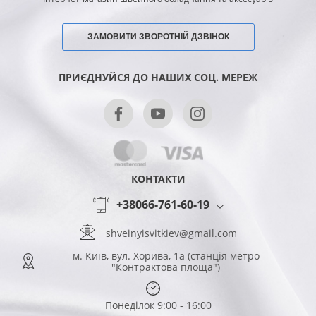
ЗАМОВИТИ ЗВОРОТНІЙ ДЗВІНОК
ПРИЄДНУЙСЯ ДО НАШИХ СОЦ. МЕРЕЖ
КОНТАКТИ
+38066-761-60-19
shveinyisvitkiev@gmail.com
м. Київ, вул. Хорива, 1а (станція метро
"Контрактова площа")
Понеділок 9:00 - 16:00