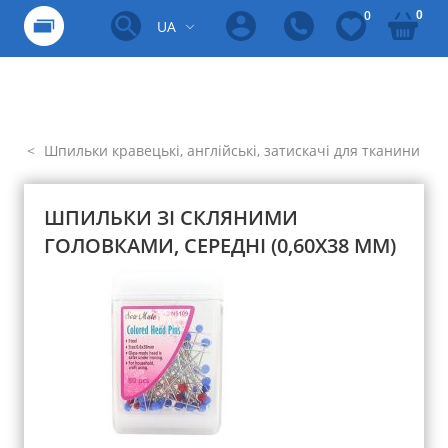
0
0
UA
Шпильки кравецькі, англійські, затискачі для тканини
ШПИЛЬКИ ЗІ СКЛЯНИМИ
ГОЛОВКАМИ, СЕРЕДНІ (0,60Х38 ММ)