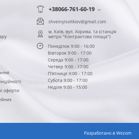
+38066-761-60-19
shveinyisvitkiev@gmail.com
м. Київ, вул. Хорива, 1а (станція
ару
метро "Контрактова площа")
Понеділок 9:00 - 16:00
Вівторок 9:00 - 17:00
Середа 9:00 - 17:00
Четвер 9:00 - 17:00
ання
П'ятниця 9:00 - 17:00
Субота 9:00 - 17:00
енційності
Неділя 9:00 - 15:00
ої оферти
вейних
Разработано в
Wezom