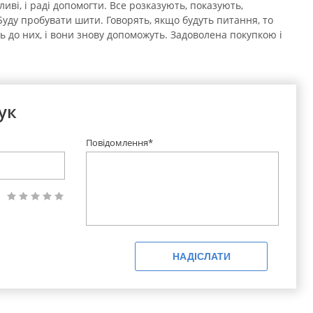
иві, і раді допомогти. Все розказують, показують,
Буду пробувати шити. Говорять, якщо будуть питання, то
 до них, і вони знову допоможуть. Задоволена покупкою і
ук
Повідомлення*
НАДІСЛАТИ