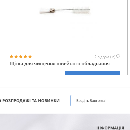
2
відгука (ів)
Щітка для чищення швейного обладнання
146
КУПИТИ
ГРН
 РОЗПРОДАЖІ ТА НОВИНКИ
ІНФОРМАЦІЯ