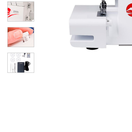
Аксесуари
Бренди
ВСІ КАТЕГОРІЇ