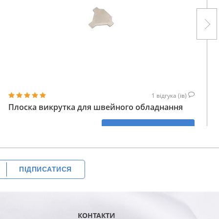
1
відгука (ів)
Плоска викрутка для швейного обладнання
28
КУПИТИ
ГРН
ПІДПИСАТИСЯ
КОНТАКТИ