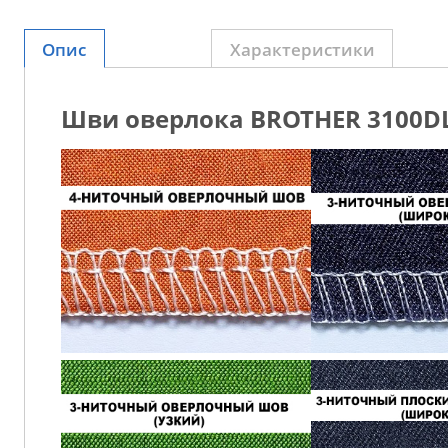
Опис
Характеристики
Шви оверлока BROTHER 3100DL