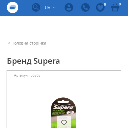
0
0
UA
Головна сторінка
Бренд Supera
Артикул:
50363