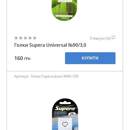
0
відгука (ів)
Голки Supera Universal №90/3,0
160
КУПИТИ
ГРН
Артикул:
Голки Supera Jeans №90-100