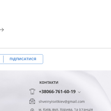
ПІДПИСАТИСЯ
КОНТАКТИ
+38066-761-60-19
shveinyisvitkiev@gmail.com
м. Київ, вул. Хорива, 1а (станція