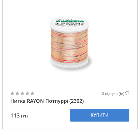
0
відгука (ів)
Нитка RAYON Потпуррі (2302)
113
КУПИТИ
ГРН