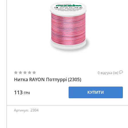
0
відгука (ів)
Нитка RAYON Потпуррі (2305)
113
КУПИТИ
ГРН
Артикул:
2304