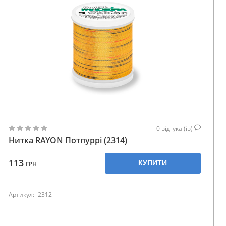
0
відгука (ів)
Нитка RAYON Потпуррі (2314)
113
КУПИТИ
ГРН
Артикул:
2312