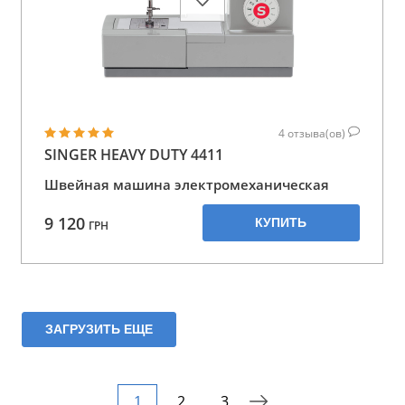
4
отзыва(ов)
SINGER HEAVY DUTY 4411
Швейная машина электромеханическая
9 120
КУПИТЬ
ГРН
ЗАГРУЗИТЬ ЕЩЕ
1
2
3