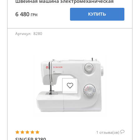
Швейная машина электромеханическая
6 480
КУПИТЬ
ГРН
Артикул:
8280
1
отзыва(ов)
SINGER 8280