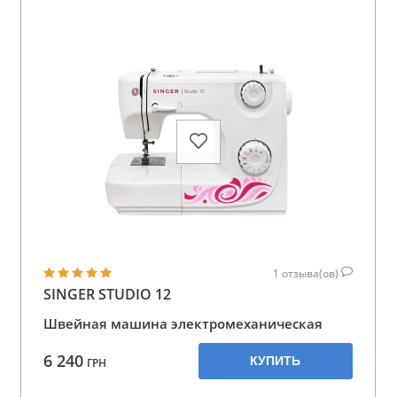
1
отзыва(ов)
SINGER STUDIO 12
Швейная машина электромеханическая
6 240
КУПИТЬ
ГРН