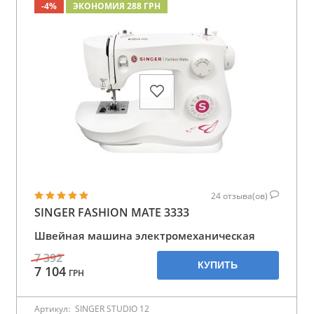
-4%
ЭКОНОМИЯ 288 ГРН
24
отзыва(ов)
SINGER FASHION MATE 3333
Швейная машина электромеханическая
7 392
КУПИТЬ
7 104
ГРН
Артикул:
SINGER STUDIO 12