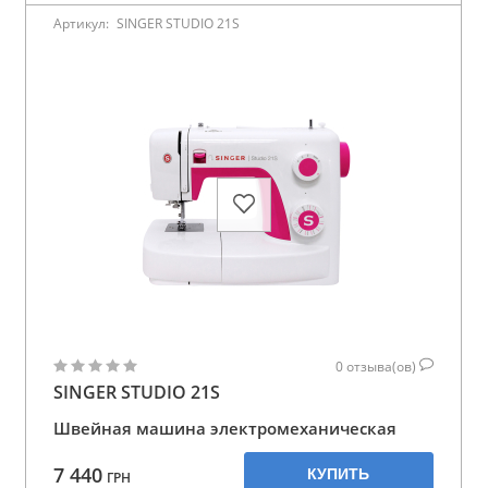
Артикул:
SINGER STUDIO 21S
0
отзыва(ов)
SINGER STUDIO 21S
Швейная машина электромеханическая
7 440
КУПИТЬ
ГРН