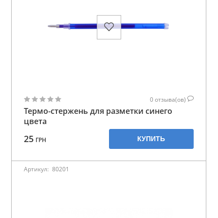
0
отзыва(ов)
Термо-стержень для разметки синего
цвета
25
КУПИТЬ
ГРН
Артикул:
80201