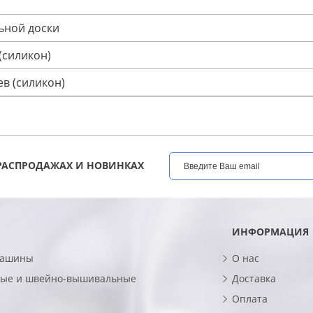
ьной доски
(силикон)
в (силикон)
РАСПРОДАЖАХ И НОВИНКАХ
ИНФОРМАЦИЯ
машины
О нас
ые и швейно-вышивальные
Доставка
Оплата