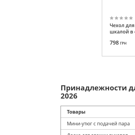
Чехол для
шкалой в 
798
ГРН
Принадлежности дл
2026
Товары
Мини-утюг с подачей пара