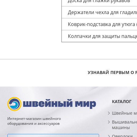
Доска для глажки рукавов
Держатели чехла для гладил
Коврик-подставка для утюга 
Колпачки для защиты пальце
УЗНАВАЙ ПЕРВЫМ О 
КАТАЛОГ
Швейные 
Интернет-магазин швейного
Вышивальн
оборудования и аксессуаров
машины
Оверлоки