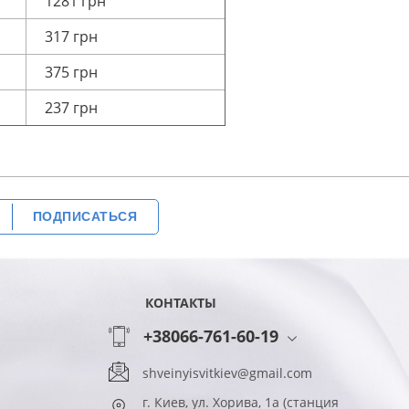
1281 грн
317 грн
375 грн
237 грн
ПОДПИСАТЬСЯ
КОНТАКТЫ
+38066-761-60-19
shveinyisvitkiev@gmail.com
г. Киев, ул. Хорива, 1а (станция