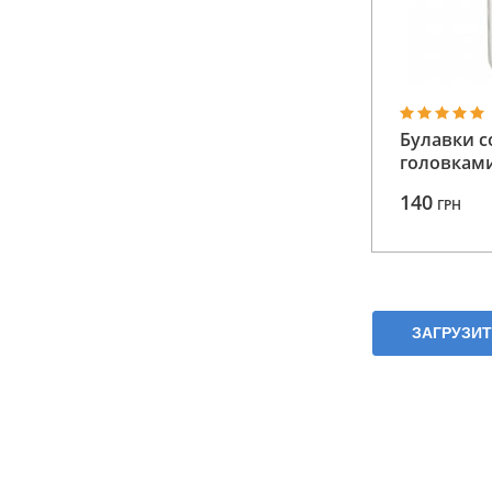
Булавки с
головками
140
ГРН
ЗАГРУЗИ