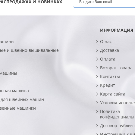
РАСПРОДАЖАХ И НОВИНКАХ
ИНФОРМАЦИЯ
машины
О нас
ые и швейно-вышивальные
Доставка
Оплата
Возврат товара
 машины
Контакты
Кредит
льная машина
Карта сайта
 для швейных машин
Условия исполь
швейные машинки
Политика
конфиденциаль
Договор публич
Инструкции к ш