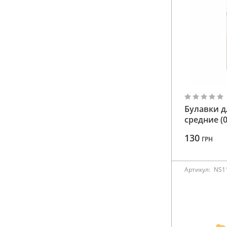
Булавки д
средние (
130
ГРН
Артикул:
NS1