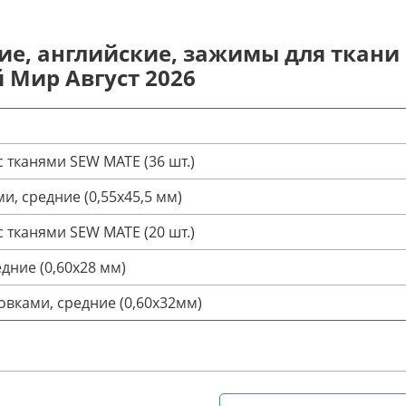
ие, английские, зажимы для ткани 
Мир Август 2026
 тканями SEW MATE (36 шт.)
и, средние (0,55х45,5 мм)
 тканями SEW MATE (20 шт.)
дние (0,60х28 мм)
овками, средние (0,60х32мм)