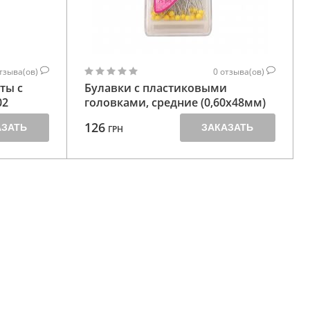
тзыва(ов)
0
отзыва(ов)
ты с
Булавки с пластиковыми
02
головками, средние (0,60х48мм)
126
АЗАТЬ
ЗАКАЗАТЬ
ГРН