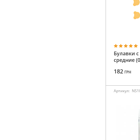
Булавки с
средние (0
182
ГРН
Артикул:
NS1