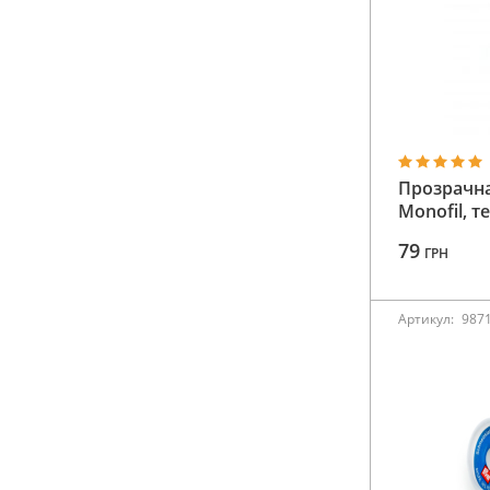
Прозрачн
Monofil, т
79
ГРН
Артикул:
987