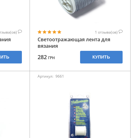
тзыва(ов)
1
отзыва(ов)
ания
Светоотражающая лента для
вязания
282
ПИТЬ
КУПИТЬ
ГРН
Артикул:
9661