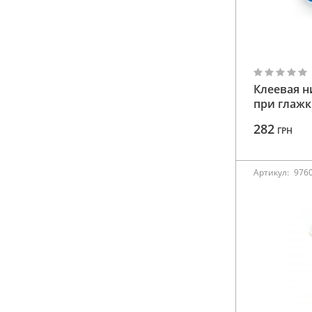
Клеевая 
при глаж
282
ГРН
Артикул:
976