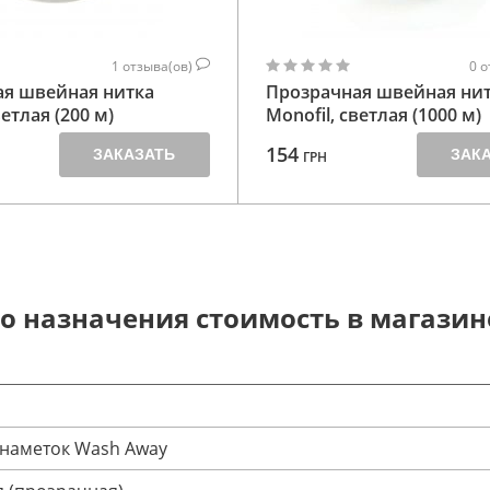
1
отзыва(ов)
0
о
ая швейная нитка
Прозрачная швейная ни
ветлая (200 м)
Monofil, светлая (1000 м)
154
ЗАКАЗАТЬ
ЗАК
ГРН
о назначения стоимость в магаз
 наметок Wash Away