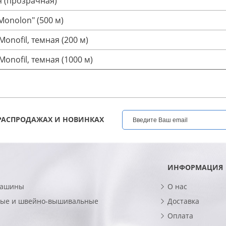
я (прозрачная)
onolon" (500 м)
nofil, темная (200 м)
nofil, темная (1000 м)
РАСПРОДАЖАХ И НОВИНКАХ
ИНФОРМАЦИЯ
машины
О нас
ые и швейно-вышивальные
Доставка
Оплата