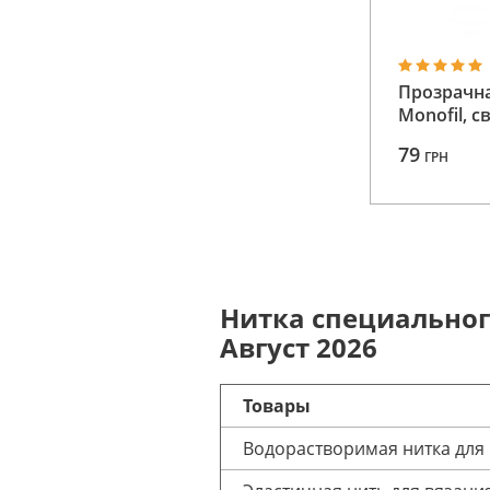
Прозрачн
Monofil, с
79
ГРН
Нитка специальног
Август 2026
Товары
Водорастворимая нитка для