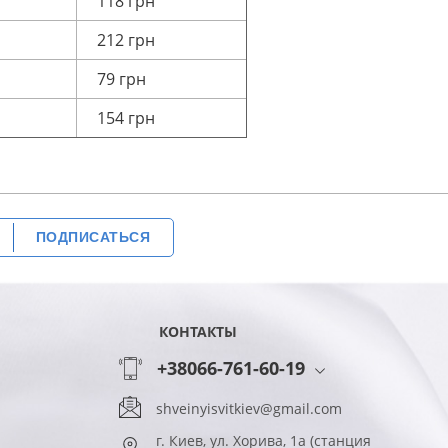
118 грн
212 грн
79 грн
154 грн
ПОДПИСАТЬСЯ
КОНТАКТЫ
+38066-761-60-19
shveinyisvitkiev@gmail.com
г. Киев, ул. Хорива, 1а (станция