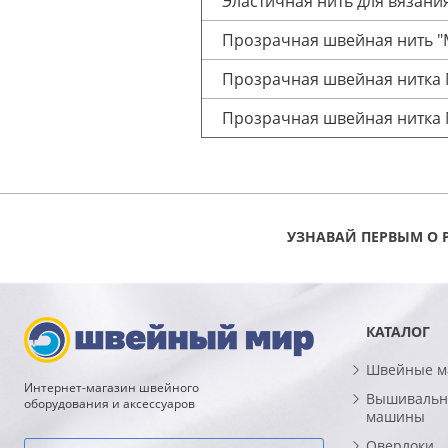
Эластичная нить для вязани
Прозрачная швейная нить "M
Прозрачная швейная нитка Mo
Прозрачная швейная нитка Mo
УЗНАВАЙ ПЕРВЫМ О 
КАТАЛОГ
Швейные 
Интернет-магазин швейного
Вышивальн
оборудования и аксессуаров
машины
Оверлоки