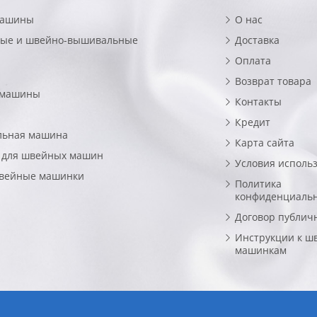
машины
О нас
ые и швейно-вышивальные
Доставка
Оплата
Возврат товара
 машины
Контакты
Кредит
льная машина
Карта сайта
 для швейных машин
Условия исполь
швейные машинки
Политика
конфиденциаль
Договор публич
Инструкции к ш
машинкам