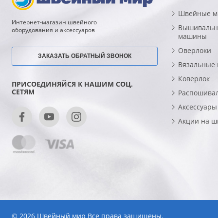
Швейные 
Интернет-магазин швейного
Вышивальн
оборудования и аксессуаров
машины
Оверлоки
ЗАКАЗАТЬ ОБРАТНЫЙ ЗВОНОК
Вязальные
Коверлок
ПРИСОЕДИНЯЙСЯ К НАШИМ СОЦ.
СЕТЯМ
Распошива
Аксессуары
Акции на 
© 2026 Швейный мир Все права защищены.