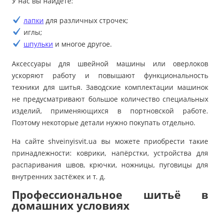
У нас вы найдёте:
лапки
для различных строчек;
иглы;
шпульки
и многое другое.
Аксессуары для швейной машины или оверлоков
ускоряют работу и повышают функциональность
техники для шитья. Заводские комплектации машинок
не предусматривают большое количество специальных
изделий, применяющихся в портновской работе.
Поэтому некоторые детали нужно покупать отдельно.
На сайте shveinyisvit.ua вы можете приобрести такие
принадлежности: коврики, напёрстки, устройства для
распаривания швов, крючки, ножницы, пуговицы для
внутренних застёжек и т. д.
Профессиональное шитьё в
домашних условиях