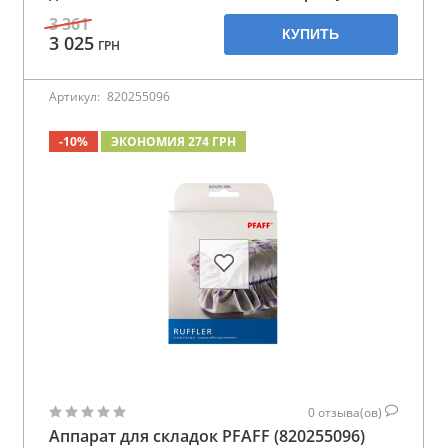
3 361
КУПИТЬ
3 025
ГРН
Артикул:
820255096
-10%
ЭКОНОМИЯ 274 ГРН
0
отзыва(ов)
Аппарат для складок PFAFF (820255096)