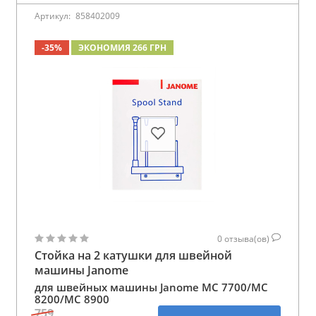
Артикул:
858402009
-35%
ЭКОНОМИЯ 266 ГРН
0
отзыва(ов)
Стойка на 2 катушки для швейной
машины Janome
для швейных машины Janome MC 7700/MC
8200/MC 8900
759