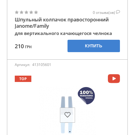
0
отзыва(ов)
Шпульный колпачок правосторонний
Janome/Family
для вертикального качающегося челнока
210
КУПИТЬ
ГРН
Артикул:
413105601
TOP