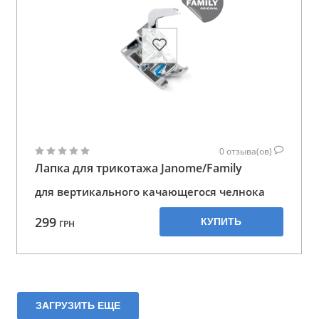
0
отзыва(ов)
Лапка для трикотажа Janome/Family
для вертикального качающегося челнока
299
КУПИТЬ
ГРН
ЗАГРУЗИТЬ ЕЩЕ