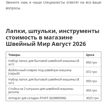
Звоните нам, и наши специалисты ответят на все ваши
вопросы.
Лапки, шпульки, инструменты
стоимость в магазине
Швейный Мир Август 2026
Товары
Цена
Набор лапок для бытовой швейной машины (8
950 грн
шт.)
Войлочный коврик под швейную машину
472 грн
(серый)
Набор лапок для бытовой швейной машины (8
950 грн
шт.)
Стойка на 2 катушки для швейной машины
493 грн
Janome
Аппарат для складок PFAFF (820885096)
3025 грн