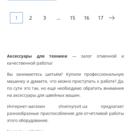
1
2
3
...
15
16
17
Аксессуары для техники
— залог отменной и
качественной работы!
Вы занимаетесь шитьём? Купили профессиональную
машинку и думаете, что можно приступать к работе? Да,
по сути это так, но ещё необходимо обратить внимание
на аксессуары для швейных машин.
Интернет-магазин shveinyisvit.ua предлагает
разнообразные приспособления для отчётливой работы
этого оборудования.