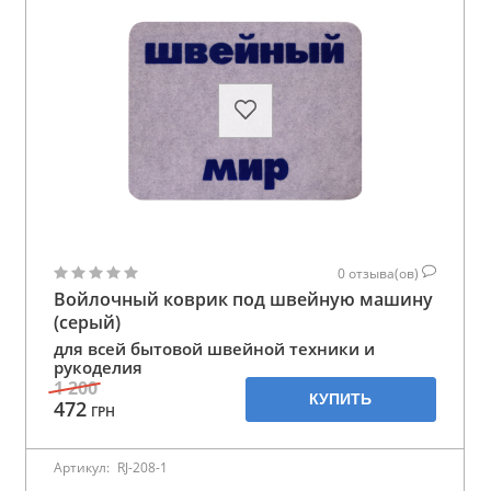
0
отзыва(ов)
Войлочный коврик под швейную машину
(серый)
для всей бытовой швейной техники и
рукоделия
1 200
КУПИТЬ
472
ГРН
Артикул:
RJ-208-1