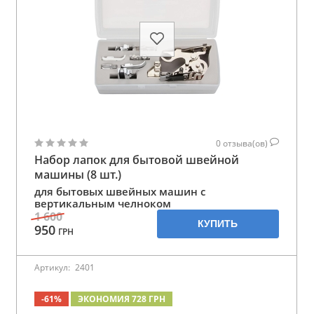
0
отзыва(ов)
Набор лапок для бытовой швейной
машины (8 шт.)
для бытовых швейных машин с
вертикальным челноком
1 600
КУПИТЬ
950
ГРН
Артикул:
2401
-61%
ЭКОНОМИЯ 728 ГРН