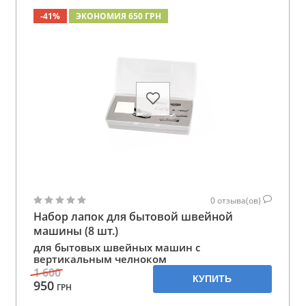
-41%
ЭКОНОМИЯ 650 ГРН
0
отзыва(ов)
Набор лапок для бытовой швейной
машины (8 шт.)
для бытовых швейных машин с
вертикальным челноком
1 600
КУПИТЬ
950
ГРН