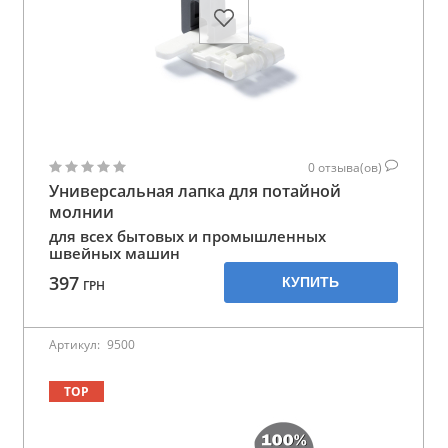
0
отзыва(ов)
Универсальная лапка для потайной
молнии
для всех бытовых и промышленных
швейных машин
397
КУПИТЬ
ГРН
Артикул:
9500
TOP