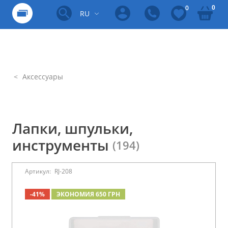
0
0
RU
Аксессуары
Лапки, шпульки,
инструменты
(194)
Артикул:
RJ-208
-41%
ЭКОНОМИЯ 650 ГРН