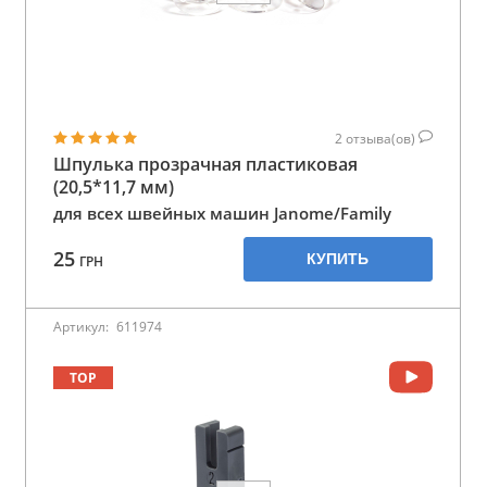
2
отзыва(ов)
Шпулька прозрачная пластиковая
(20,5*11,7 мм)
для всех швейных машин Janome/Family
25
КУПИТЬ
ГРН
Артикул:
611974
TOP