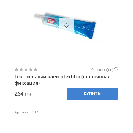
0
отзыва(ов)
Текстильный клей «Textil+» (постоянная
фиксация)
264
КУПИТЬ
ГРН
Артикул:
132