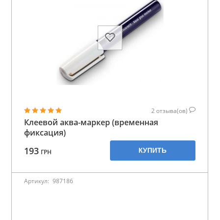
2
отзыва(ов)
Клеевой аква-маркер (временная
фиксация)
193
КУПИТЬ
ГРН
Артикул:
987186