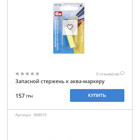
0
отзыва(ов)
Запасной стержень к аква-маркеру
157
КУПИТЬ
ГРН
Артикул:
968010