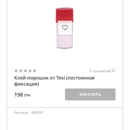
0
отзыва(ов)
Клей-порошок от Texi (постоянная
фиксация)
198
ЗАКАЗАТЬ
ГРН
Артикул:
968020