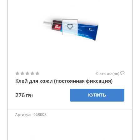
0
отзыва(ов)
Клей для кожи (постоянная фиксация)
276
КУПИТЬ
ГРН
Артикул:
968008