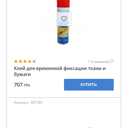
1
отзыва(ов)
Клей для временной фиксации ткани и
бумаги
707
КУПИТЬ
ГРН
Артикул:
987185