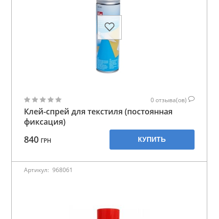
0
отзыва(ов)
Клей-спрей для текстиля (постоянная
фиксация)
840
КУПИТЬ
ГРН
Артикул:
968061