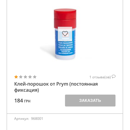
1
отзыва(ов)
Клей-порошок от Prym (постоянная
фиксация)
184
ЗАКАЗАТЬ
ГРН
Артикул:
968001