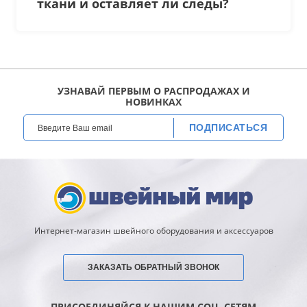
ткани и оставляет ли следы?
склеить замшу, велюр, резину или
под.
УЗНАВАЙ ПЕРВЫМ О РАСПРОДАЖАХ И
НОВИНКАХ
ПОДПИСАТЬСЯ
Интернет-магазин швейного оборудования и аксессуаров
ЗАКАЗАТЬ ОБРАТНЫЙ ЗВОНОК
ПРИСОЕДИНЯЙСЯ К НАШИМ СОЦ. СЕТЯМ