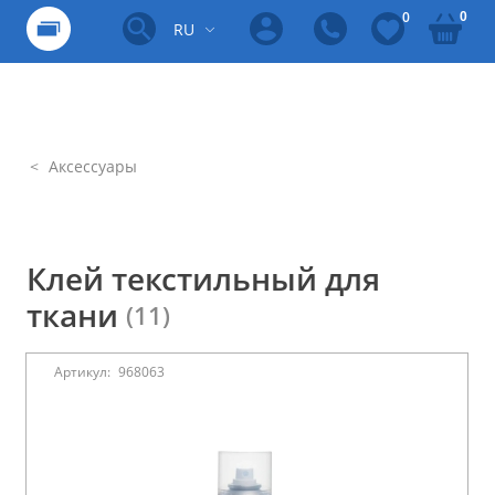
0
0
RU
Аксессуары
Клей текстильный для
ткани
(11)
Артикул:
968063