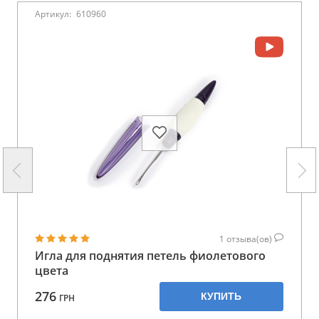
Артикул:
610960
1
отзыва(ов)
Игла для поднятия петель фиолетового
цвета
276
КУПИТЬ
ГРН