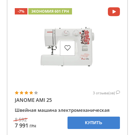
-7%
ЭКОНОМИЯ 601 ГРН
3
отзыва(ов)
JANOME AMI 25
Швейная машина электромеханическая
8 592
КУПИТЬ
7 991
ГРН