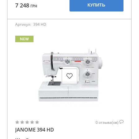
7 248
КУПИТЬ
ГРН
Артикул:
394 HD
NEW
0
отзыва(ов)
JANOME 394 HD