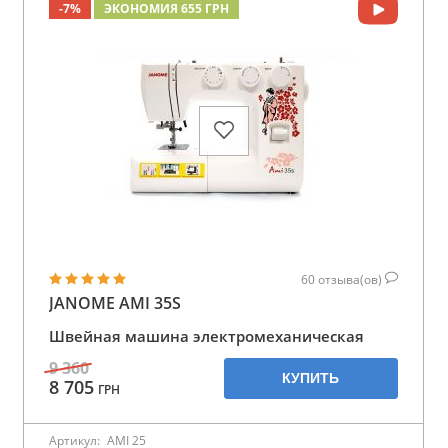
-7%
ЭКОНОМИЯ 655 ГРН
60
отзыва(ов)
JANOME AMI 35S
Швейная машина электромеханическая
9 360
КУПИТЬ
8 705
ГРН
Артикул:
AMI 25