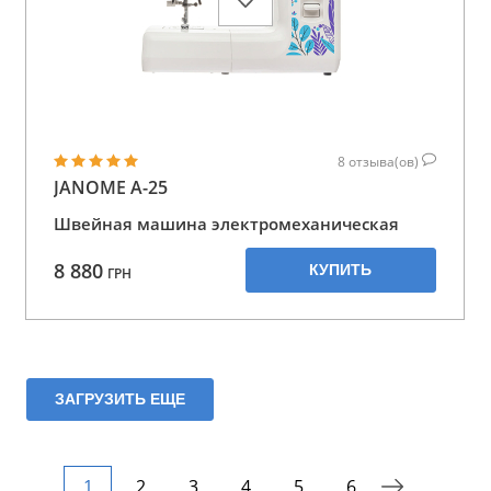
8
отзыва(ов)
JANOME A-25
Швейная машина электромеханическая
8 880
КУПИТЬ
ГРН
ЗАГРУЗИТЬ ЕЩЕ
1
2
3
4
5
6