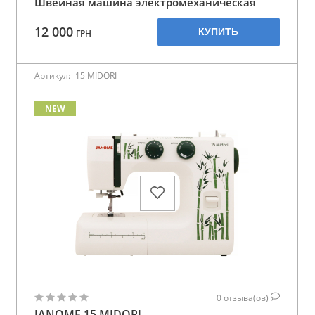
Швейная машина электромеханическая
12 000
КУПИТЬ
ГРН
Артикул:
15 MIDORI
NEW
0
отзыва(ов)
JANOME 15 MIDORI