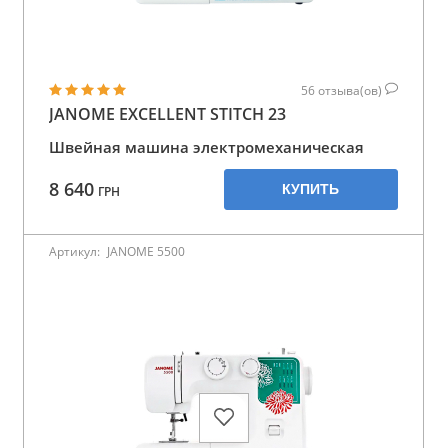
56
отзыва(ов)
JANOME EXCELLENT STITCH 23
Швейная машина электромеханическая
8 640
КУПИТЬ
ГРН
Артикул:
JANOME 5500