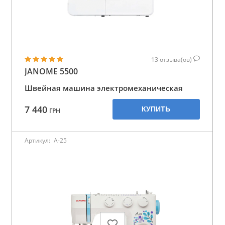
13
отзыва(ов)
JANOME 5500
Швейная машина электромеханическая
7 440
КУПИТЬ
ГРН
Артикул:
A-25