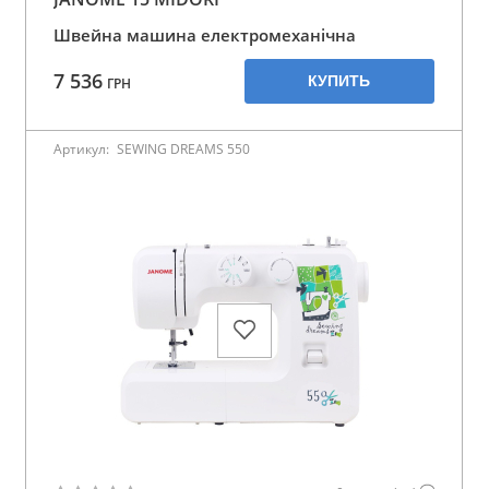
Швейна машина електромеханічна
7 536
КУПИТЬ
ГРН
Артикул:
SEWING DREAMS 550