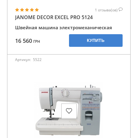
1
отзыва(ов)
JANOME DECOR EXCEL PRO 5124
Швейная машина электромеханическая
16 560
КУПИТЬ
ГРН
Артикул:
5522