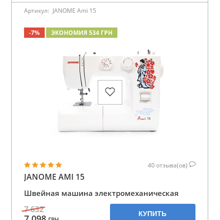
Артикул:
JANOME Ami 15
-7%
ЭКОНОМИЯ 534 ГРН
40
отзыва(ов)
JANOME AMI 15
Швейная машина электромеханическая
7 632
КУПИТЬ
7 098
ГРН