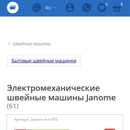
0
0
RU
Швейные машины
Бытовые швейные машинки
Электромеханические
швейные машины Janome
(61)
Артикул:
Janome Ami 35S