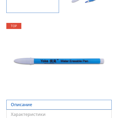
TOP
TOP
Описание
Характеристики