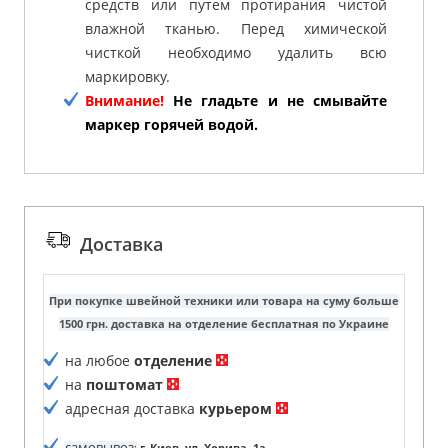
средств или путем протирания чистой
влажной тканью. Перед химической
чисткой необходимо удалить всю
маркировку.
Внимание!
Не гладьте и не смывайте
маркер горячей водой.
Доставка
При покупке швейной техники или товара на суму больше
1500 грн. доставка на отделение бесплатная по Украине
на любое
отделение
на
поштомат
адресная доставка
курьером
самовывоз
:
г. Киев, ул. Хорива, 1а