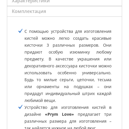
Характеристики
Комплектация
С помощью устройства для изготовления
кистей можно легко создать красивые
кисточки 3 различных размеров. Они
придают особую изюминку любому
предмету. В качестве украшения или
декоративного аксессуара кисточки можно
использовать особенно универсально.
Будь то милые серьги, цепочки, тесьма
или орнаменты на подушках – они
придадут индивидуальный штрих каждой
любимой вещи.
Устройство для изготовления кистей в
дизайне
«Prym Love»
предлагает три
различных размера для изготовления –
так найдется нужное на любой вкус.