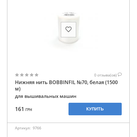
0
отзыва(ов)
Нижняя нить BOBBINFIL №70, белая (1500
м)
для вышивальных машин
161
КУПИТЬ
ГРН
Артикул:
9766