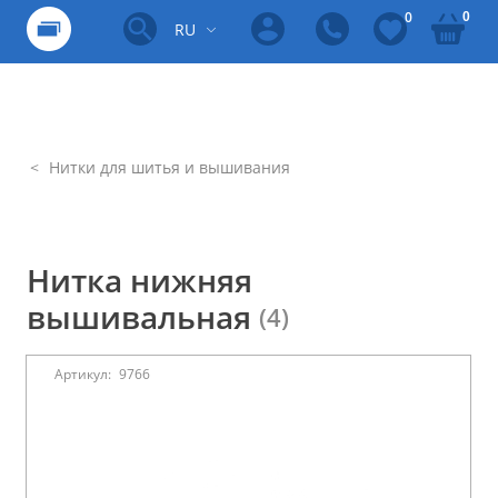
0
0
RU
Нитки для шитья и вышивания
Нитка нижняя
вышивальная
(4)
Артикул:
9766