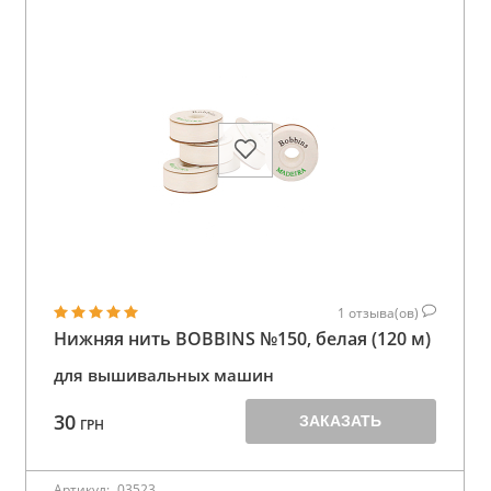
1
отзыва(ов)
Нижняя нить BOBBINS №150, белая (120 м)
для вышивальных машин
30
ЗАКАЗАТЬ
ГРН
Артикул:
03523