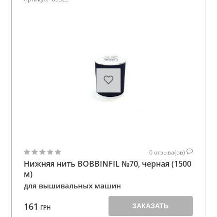
0
отзыва(ов)
Нижняя нить BOBBINFIL №70, черная (1500
м)
для вышивальных машин
161
ЗАКАЗАТЬ
ГРН