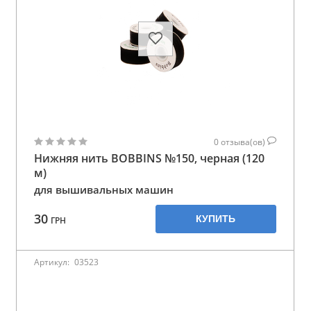
0
отзыва(ов)
Нижняя нить BOBBINS №150, черная (120
м)
для вышивальных машин
30
КУПИТЬ
ГРН
Артикул:
03523