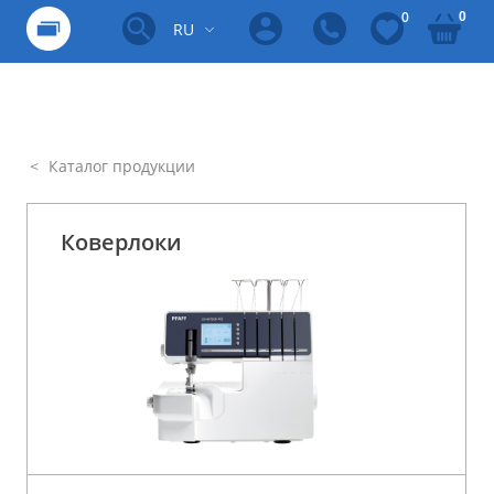
0
0
RU
Каталог продукции
Коверлоки