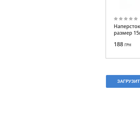
Наперсток
размер 15
188
ГРН
ЗАГРУЗИ