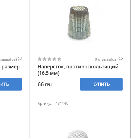
тзыва(ов)
0
отзыва(ов)
 размер
Наперсток, противоскользящий
(16,5 мм)
66
ПИТЬ
КУПИТЬ
ГРН
Артикул:
431140