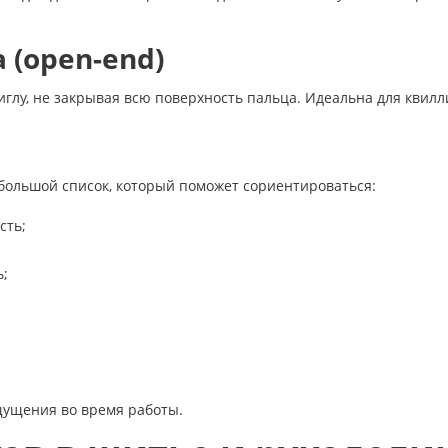
 (open-end)
иглу, не закрывая всю поверхность пальца. Идеальна для квилл
большой список, который поможет сориентироваться:
сть;
ь;
щущения во время работы.