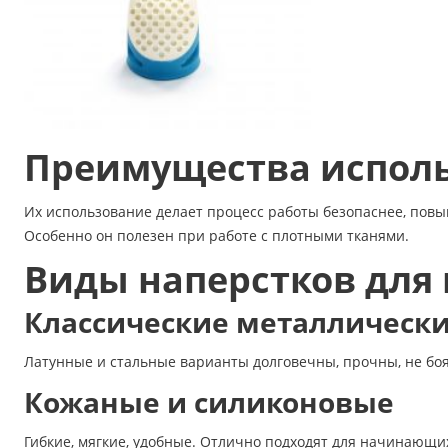
Преимущества исполь
Их использование делает процесс работы безопаснее, повы
Особенно он полезен при работе с плотными тканями.
Виды наперстков для
Классические металлическ
Латунные и стальные варианты долговечны, прочны, не боят
Кожаные и силиконовые
Гибкие, мягкие, удобные. Отлично подходят для начинающи