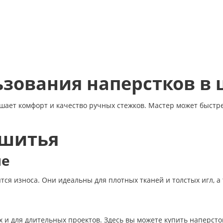
зования наперстков в 
шает комфорт и качество ручных стежков. Мастер может быстрее
 шитья
ие
ся износа. Они идеальны для плотных тканей и толстых игл, а
х и для длительных проектов. Здесь вы можете купить наперст