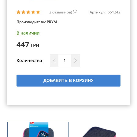
2
отзыва(ов)
Артикул:
651242
Производитель:
PRYM
В наличии
447
ГРН
Количество
ДОБАВИТЬ В КОРЗИНУ