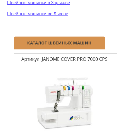
Швейные машинки в Харькове
Швейные машинки во Львове
КАТАЛОГ ШВЕЙНЫХ МАШИН
Артикул: JANOME COVER PRO 7000 CPS
Арт
N