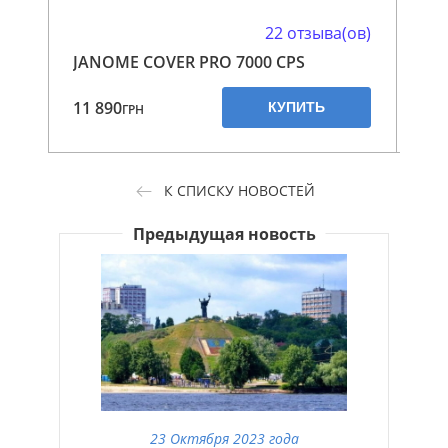
22 отзыва(ов)
JANOME COVER PRO 7000 CPS
FAM
11 890
6 4
КУПИТЬ
ГРН
К СПИСКУ НОВОСТЕЙ
Предыдущая новость
23 Октября 2023 года