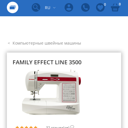
0
0
RU
Компьютерные швейные машины
FAMILY EFFECT LINE 3500
32
отзыва(ов)