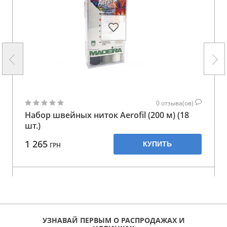
0
отзыва(ов)
Набор швейных ниток Aerofil (200 м) (18
шт.)
1 265
КУПИТЬ
ГРН
УЗНАВАЙ ПЕРВЫМ О РАСПРОДАЖАХ И