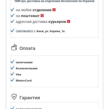
1500 грн. доставка на отделение бесплатная по Украине
на любое
отделение
на
поштомат
адресная доставка
курьером
самовывоз
:
г. Киев, ул. Хорива, 1а
Оплата
наличными
безналичными
Visa
MasterCard
Гарантия
от производителя