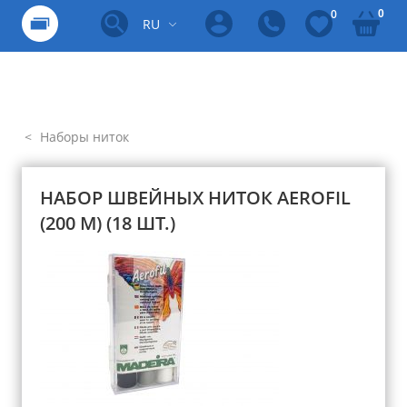
0
0
RU
Наборы ниток
НАБОР ШВЕЙНЫХ НИТОК AEROFIL
(200 М) (18 ШТ.)