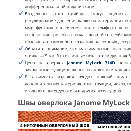
дифференциальной подачи ткани.
Владельцы этого прибора смогут оценить т
регулирование давления лапки на материал и шир
мм); функция отключения ножа; комфортная и 
выполнение ролевого вида швов без необходи
пластины; возможность создания различных декор
Обратите внимание, что максимальные значен
стежка — 5 мм. Это отличные показатели для подо
Цена на оверлок
Janome MyLock 714D
полнос
заявленные функциональные возможности машинк
В стоимость изделия входит полный компле
дополнительных материалов: инструкции, чехла, но
игольного нитевдевателя и других аксессуаров.
Швы оверлока Janome MyLock 