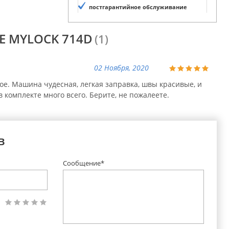
постгарантийное обслуживание
E MYLOCK 714D
(1)
02 Ноября, 2020
ое. Машина чудесная, легкая заправка, швы красивые, и
 комплекте много всего. Берите, не пожалеете.
в
Сообщение*