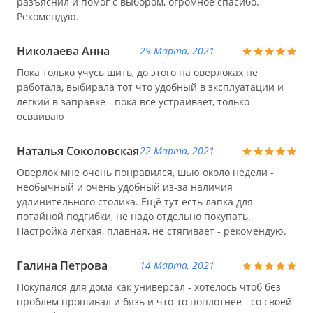
разъяснил и помог с выбором, огромное спасибо.
Рекомендую.
Николаева Анна
29 Марта, 2021
Пока только учусь шить, до этого на оверлоках не
работала, выбирала тот что удобный в эксплуатации и
лёгкий в заправке - пока всё устраивает, только
осваиваю
Наталья Соколовская
22 Марта, 2021
Оверлок мне очень понравился, шью около недели -
необычный и очень удобный из-за наличия
удлинительного столика. Ещё тут есть лапка для
потайной подгибки, не надо отдельно покупать.
Настройка лёгкая, плавная, не стягивает - рекомендую.
Галина Петрова
14 Марта, 2021
Покупался для дома как универсал - хотелось чтоб без
проблем прошивал и бязь и что-то поплотнее - со своей