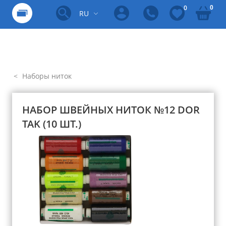
0
0
RU
Наборы ниток
НАБОР ШВЕЙНЫХ НИТОК №12 DOR
TAK (10 ШТ.)