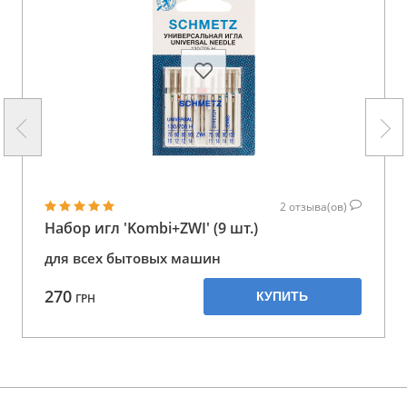
2
отзыва(ов)
Набор игл 'Kombi+ZWI' (9 шт.)
для всех бытовых машин
270
КУПИТЬ
ГРН