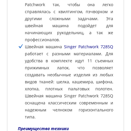
Patchwork так, чтобы она легко
справлялась с квилтингом, пэчворком и
другими сложными задачами. Эта
швейная машина подойдет для
начинающих рукодельниц, а так же
профессионалов.
Швейная машина
Singer Patchwork 7285Q
работает с разными материалами. Для
удобства в комплекте идут 11 съемных
прижимных лапок, что позволяет
создавать необычные изделия из любых
видов тканей: шелка, кашемира, шифона,
хлопка, плотных пальтовых полотен.
Швейная машина Singer Patchwork 7285Q
оснащена классическим современным и
надежным челноком горизонтального
типа.
Преимущества техники