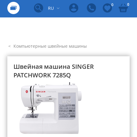
0
0
RU
Компьютерные швейные машины
Швейная машина SINGER
PATCHWORK 7285Q