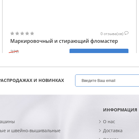
0
отзыва(ов)
Маркировочный и стирающий фломастер
320
КУПИТЬ
256
ГРН
РАСПРОДАЖАХ И НОВИНКАХ
ИНФОРМАЦИЯ
машины
О нас
ые и швейно-вышивальные
Доставка