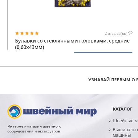
2
отзыва(ов)
Булавки со стеклянными головками, средние
(0,60х43мм)
353
КУПИТЬ
ГРН
УЗНАВАЙ ПЕРВЫМ О 
КАТАЛОГ
Швейные 
Интернет-магазин швейного
Вышивальн
оборудования и аксессуаров
машины