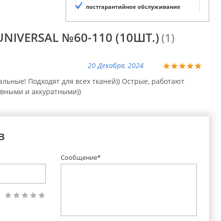
постгарантийное обслуживание
NIVERSAL №60-110 (10ШТ.)
(1)
20 Декабря, 2024
льные! Подходят для всех тканей)) Острые, работают
овными и аккуратными))
в
Сообщение*