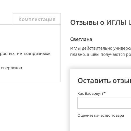
Комплектация
Отзывы о ИГЛЫ U
Светлана
Иглы действительно универса
ростых, не «капризных»
плавно, а швы получаются р
 оверлоков.
Оставить отзы
Как Вас зовут?*
Оцените качество товара