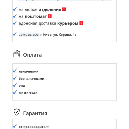
на любое
отделение
на
поштомат
адресная доставка
курьером
самовывоз
:
г. Киев, ул. Хорива, 1а
Оплата
наличными
безналичными
Visa
MasterCard
Гарантия
от производителя