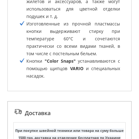
жилетов и аксессуаров, а также могут
использоваться для цветной отделки
подушек и т. д.
Изготовленные из прочной пластмассы
кнопки выдерживают стирку при
температуре 60°C и сочетаются
практически со всеми видами тканей, в
том числе с постельным бельем.
Кнопки
"Color Snaps"
устанавливаются с
помощью щипцов
VARIO
и специальных
насадок.
Доставка
При покупке швейной техники или товара на суму больше
1500 грн. доставка на отделение бесплатная по Украине