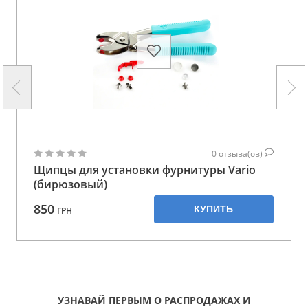
0
отзыва(ов)
Щипцы для установки фурнитуры Vario
(бирюзовый)
850
КУПИТЬ
ГРН
УЗНАВАЙ ПЕРВЫМ О РАСПРОДАЖАХ И