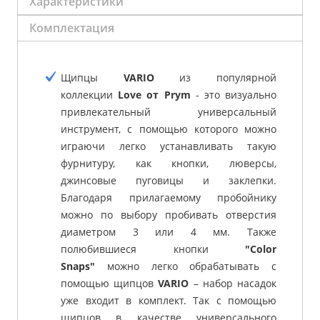
Характеристики
Комплектация
Щипцы
VARIO
из популярной
коллекции
Love от Prym
- это визуально
привлекательный универсальный
инструмент, с помощью которого можно
играючи легко устанавливать такую
фурнитуру, как кнопки, люверсы,
джинсовые пуговицы и заклепки.
Благодаря прилагаемому пробойнику
можно по выбору пробивать отверстия
диаметром 3 или 4 мм. Также
полюбившиеся кнопки
"Color
Snaps"
можно легко обрабатывать с
помощью щипцов
VARIO
– набор насадок
уже входит в комплект. Так с помощью
щипцов в качестве универсального