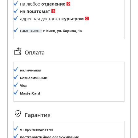
на любое
отделение
на
поштомат
адресная доставка
курьером
самовывоз
:
г. Киев, ул. Хорива, 1а
Оплата
наличными
безналичными
Visa
MasterCard
Гарантия
от производителя
постгарантийное обслуживание