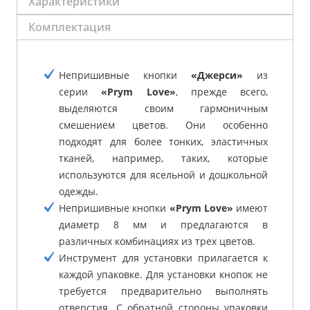
Характеристики
Комплектация
Непришивные кнопки
«Джерси»
из
серии
«Prym Love»
, прежде всего,
выделяются своим гармоничным
смешением цветов. Они особенно
подходят для более тонких, эластичных
тканей, например, таких, которые
используются для ясельной и дошкольной
одежды.
Непришивные кнопки
«Prym Love»
имеют
диаметр 8 мм и предлагаются в
различных комбинациях из трех цветов.
Инструмент для установки прилагается к
каждой упаковке. Для установки кнопок не
требуется предварительно выполнять
отверстия. С обратной стороны упаковки