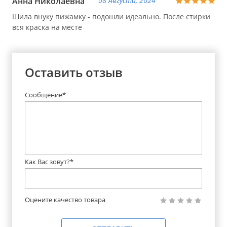
Анна Николаевна
08 Августа, 2024
Шила внуку пижамку - подошли идеально. После стирки
вся краска на месте
Оставить отзыв
Сообщение*
Как Вас зовут?*
Оцените качество товара