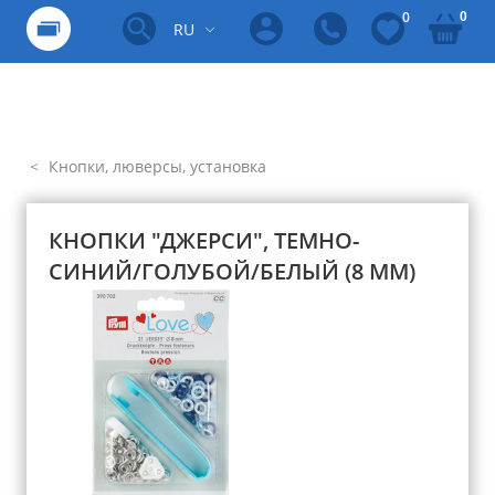
0
0
RU
Кнопки, люверсы, установка
КНОПКИ "ДЖЕРСИ", ТЕМНО-
СИНИЙ/ГОЛУБОЙ/БЕЛЫЙ (8 ММ)