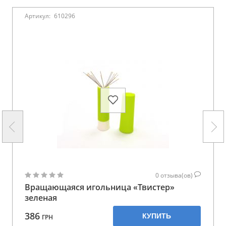
Артикул:
610296
0
отзыва(ов)
Вращающаяся игольница «Твистер»
зеленая
386
КУПИТЬ
ГРН