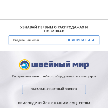
УЗНАВАЙ ПЕРВЫМ О РАСПРОДАЖАХ И
НОВИНКАХ
ПОДПИСАТЬСЯ
Интернет-магазин швейного оборудования и аксессуаров
ЗАКАЗАТЬ ОБРАТНЫЙ ЗВОНОК
ПРИСОЕДИНЯЙСЯ К НАШИМ СОЦ. СЕТЯМ