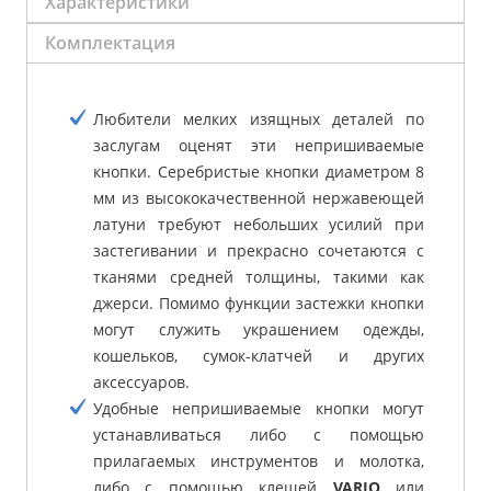
Характеристики
Комплектация
Любители мелких изящных деталей по
заслугам оценят эти непришиваемые
кнопки. Серебристые кнопки диаметром 8
мм из высококачественной нержавеющей
латуни требуют небольших усилий при
застегивании и прекрасно сочетаются с
тканями средней толщины, такими как
джерси. Помимо функции застежки кнопки
могут служить украшением одежды,
кошельков, сумок-клатчей и других
аксессуаров.
Удобные непришиваемые кнопки могут
устанавливаться либо с помощью
прилагаемых инструментов и молотка,
либо с помощью клещей
VARIO
или