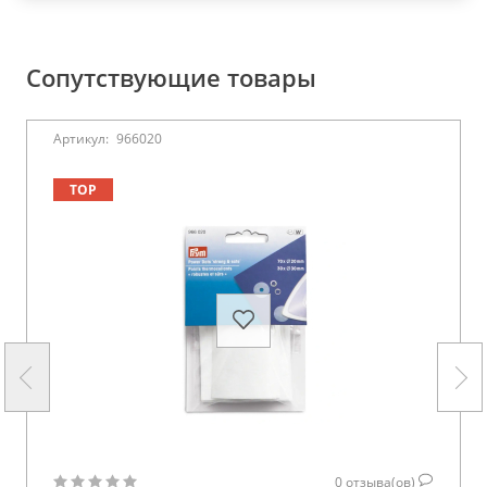
Сопутствующие товары
Артикул:
966020
TOP
0
отзыва(ов)