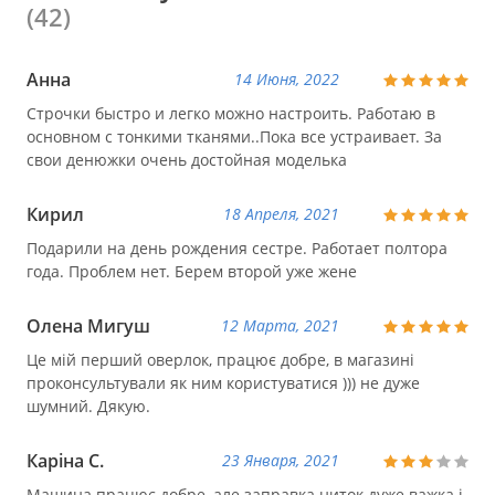
(42)
Анна
14 Июня, 2022
Строчки быстро и легко можно настроить. Работаю в
основном с тонкими тканями..Пока все устраивает. За
свои денюжки очень достойная моделька
Кирил
18 Апреля, 2021
Подарили на день рождения сестре. Работает полтора
года. Проблем нет. Берем второй уже жене
Олена Мигуш
12 Марта, 2021
Це мій перший оверлок, працює добре, в магазині
проконсультували як ним користуватися ))) не дуже
шумний. Дякую.
Каріна С.
23 Января, 2021
Машина працює добре, але заправка ниток дуже важка і