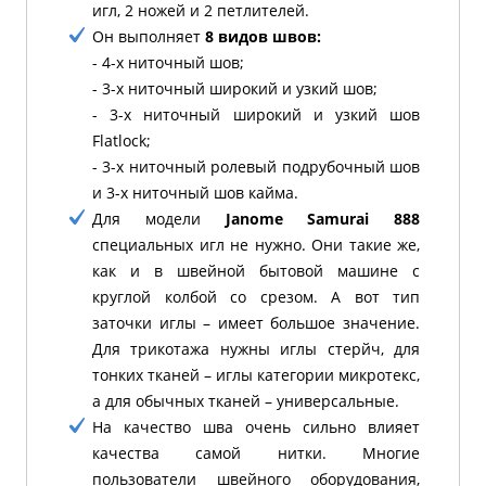
игл, 2 ножей и 2 петлителей.
Он выполняет
8 видов швов:
- 4-х ниточный шов;
- 3-х ниточный широкий и узкий шов;
- 3-х ниточный широкий и узкий шов
Flatlock;
- 3-х ниточный ролевый подрубочный шов
и 3-х ниточный шов кайма.
Для модели
Janome Samurai 888
специальных игл не нужно. Они такие же,
как и в швейной бытовой машине с
круглой колбой со срезом. А вот тип
заточки иглы – имеет большое значение.
Для трикотажа нужны иглы стерйч, для
тонких тканей – иглы категории микротекс,
а для обычных тканей – универсальные.
На качество шва очень сильно влияет
качества самой нитки. Многие
пользователи швейного оборудования,