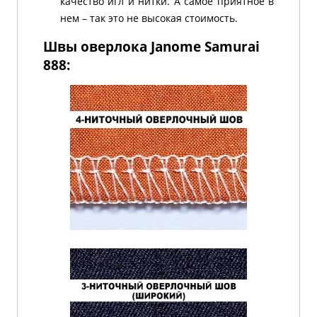
качество игл и нитки.
А самое приятное в
нем – так это не высокая стоимость.
Швы оверлока Janome Samurai
888: