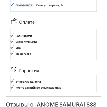
самовывоз
:
г. Киев, ул. Хорива, 1а
Оплата
наличными
безналичными
Visa
MasterCard
Гарантия
от производителя
постгарантийное обслуживание
Отзывы о JANOME SAMURAI 888