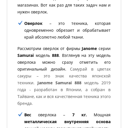
магазинах. Вот как раз для таких задач нам и
нужен оверлок.
Оверлок
– это техника, которая
одновременно обрезает и обрабатывает
край абсолютно любой ткани.
Рассмотрим оверлок от фирмы
Janome
серии
Samurai
модель
888
. Взглянув на эту модель
оверлока можно сразу отметить его
оригинальный дизайн.
Самурай в цветах
сакуры – это знак качества японской
техники.
Janome Samurai 888
модель 2019
года - разработан в Японии, а собран в
Тайване, как и вся качественная техника этого
бренда.
Вес
оверлока –
7 кг.
Мощная
металлическая внутренняя основа