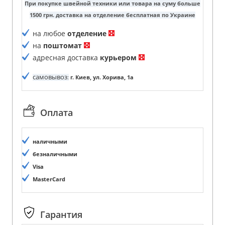
При покупке швейной техники или товара на суму больше
1500 грн. доставка на отделение бесплатная по Украине
на любое
отделение
на
поштомат
адресная доставка
курьером
самовывоз
:
г. Киев, ул. Хорива, 1а
Оплата
наличными
безналичными
Visa
MasterCard
Гарантия