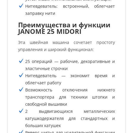
Нитевдеватель: встроенный, облегчает
заправку нити
Преимущества и функции
JANOME 25 MIDORI
Эта швейная машина сочетает простоту
управления и широкий функционал:
25 операций — рабочие, декоративные и
эластичные строчки
Нитевдеватель — экономит время и
облегчает работу
Возможность отключения нижнего
транспортера для техники штопки и
свободной вышивки
2 выдвигающихся металлических
катушкодержателя для стандартных и
больших катушек
Реверс шитья для усилительной фиксации