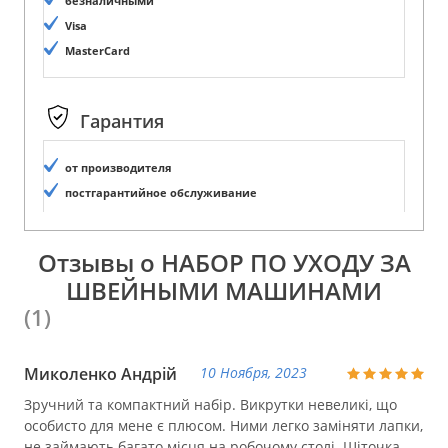
безналичными
Visa
MasterCard
Гарантия
от производителя
постгарантийное обслуживание
Отзывы о НАБОР ПО УХОДУ ЗА
ШВЕЙНЫМИ МАШИНАМИ
(1)
Миколенко Андрій
10 Ноября, 2023
Зручний та компактний набір. Викрутки невеликі, що
особисто для мене є плюсом. Ними легко заміняти лапки,
не займають багато місця на робочому столі. Щіточка