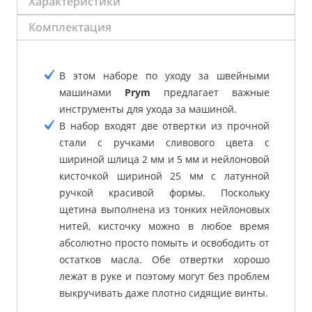
Характеристики
Комплектация
В этом наборе по уходу за швейными
машинами
Prym
предлагает важные
инструменты для ухода за машиной.
В набор входят две отвертки из прочной
стали с ручками сливового цвета с
шириной шлица 2 мм и 5 мм и нейлоновой
кисточкой шириной 25 мм с латунной
ручкой красивой формы. Поскольку
щетина выполнена из тонких нейлоновых
нитей, кисточку можно в любое время
абсолютно просто помыть и освободить от
остатков масла. Обе отвертки хорошо
лежат в руке и поэтому могут без проблем
выкручивать даже плотно сидящие винты.