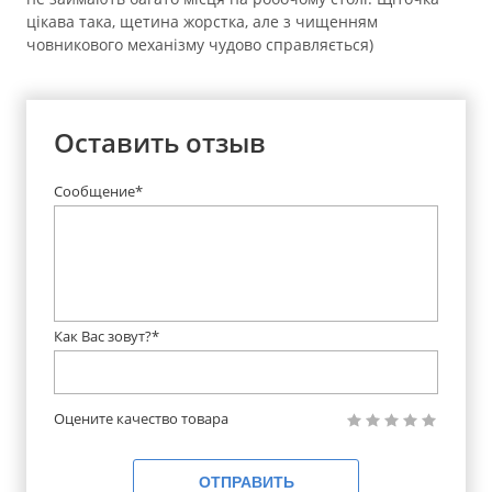
цікава така, щетина жорстка, але з чищенням
човникового механізму чудово справляється)
Оставить отзыв
Сообщение*
Как Вас зовут?*
Оцените качество товара
ОТПРАВИТЬ