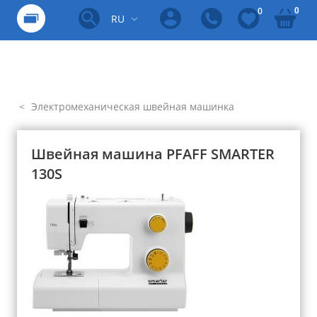
0
0
RU
Электромеханическая швейная машинка
Швейная машина PFAFF SMARTER
130S