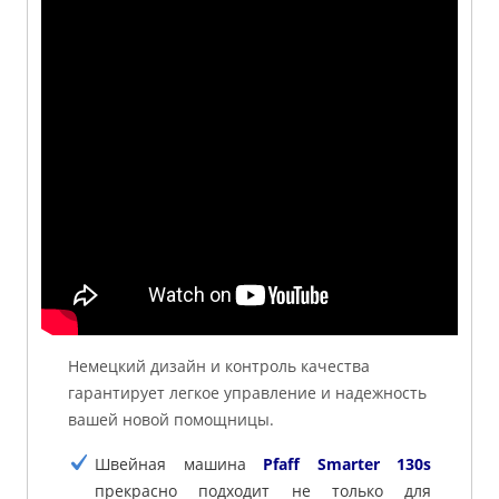
Немецкий дизайн и контроль качества
гарантирует легкое управление и надежность
вашей новой помощницы.
Швейная машина
Pfaff Smarter 130s
прекрасно подходит не только для