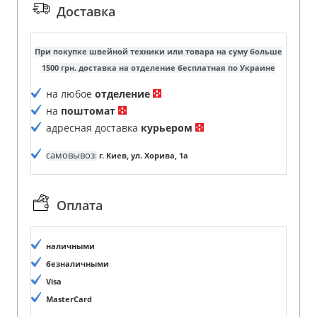
Доставка
При покупке швейной техники или товара на суму больше
1500 грн. доставка на отделение бесплатная по Украине
на любое
отделение
на
поштомат
адресная доставка
курьером
самовывоз
:
г. Киев, ул. Хорива, 1а
Оплата
наличными
безналичными
Visa
MasterCard