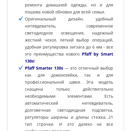
ремонта домашней одежды, но и для
пошива новой обновки для всей семьи.
Оригинальный дизайн, удобный
нитевдеватель, современное
светодиодное освещение, надежный
жесткий чехол, легкий выбор операций,
удобная регулировка зигзага до 6 мм - все
это преимущества нового
Pfaff by Smart
130s
!
Pfaff Smarter 130s
— это отличный выбор
как для домохозяйки, так и для
профессиональной швеи. Эта модель
снащена только действительно
необходимыми элементами. Есть
автоматический нитевдеватель,
долговечная светодиодная подсветка,
регуляторы ширины и длины стежка, 21
тип строчки. И это далеко не все