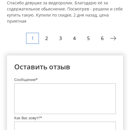
Спасибо девушке за видеоролик. Благодарю её за
содержательное обьяснение. Посмотрев - решили и себе
купить такую. Купили по скидке, 2 дня назад, цена
приятная
1
2
3
4
5
6
Оставить отзыв
Сообщение*
Как Вас зовут?*