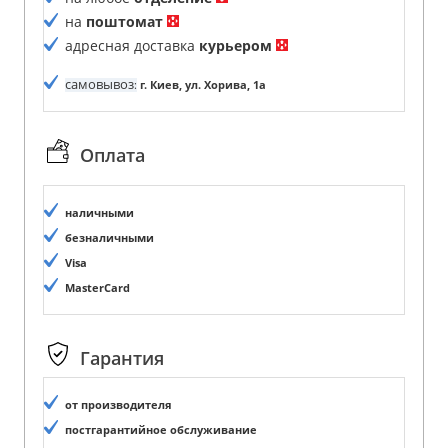
на
поштомат
адресная доставка
курьером
самовывоз
:
г. Киев, ул. Хорива, 1а
Оплата
наличными
безналичными
Visa
MasterCard
Гарантия
от производителя
постгарантийное обслуживание