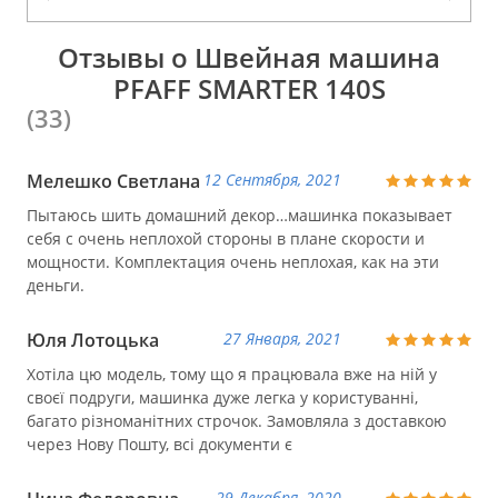
Отзывы о Швейная машина
PFAFF SMARTER 140S
(33)
Мелешко Светлана
12 Сентября, 2021
Пытаюсь шить домашний декор…машинка показывает
себя с очень неплохой стороны в плане скорости и
мощности. Комплектация очень неплохая, как на эти
деньги.
Юля Лотоцька
27 Января, 2021
Хотіла цю модель, тому що я працювала вже на ній у
своєї подруги, машинка дуже легка у користуванні,
багато різноманітних строчок. Замовляла з доставкою
через Нову Пошту, всі документи є
29 Декабря, 2020