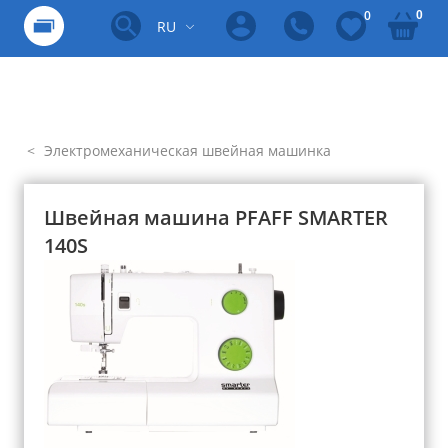
0
0
RU
Электромеханическая швейная машинка
Швейная машина PFAFF SMARTER
140S