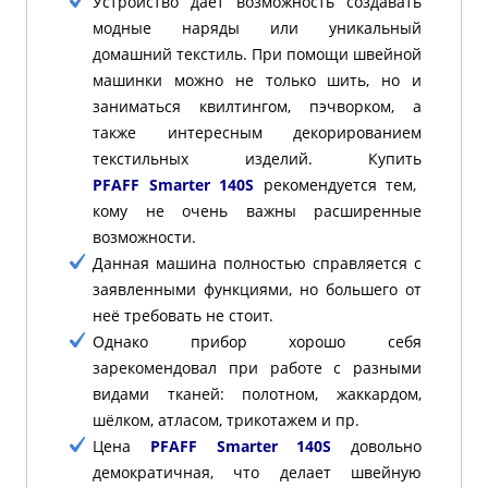
Устройство даёт возможность создавать
модные наряды или уникальный
домашний текстиль. При помощи швейной
машинки можно не только шить, но и
заниматься квилтингом, пэчворком, а
также интересным декорированием
текстильных изделий. Купить
PFAFF Smarter 140S
рекомендуется тем,
кому не очень важны расширенные
возможности.
Данная машина полностью справляется с
заявленными функциями, но большего от
неё требовать не стоит.
Однако прибор хорошо себя
зарекомендовал при работе с разными
видами тканей: полотном, жаккардом,
шёлком, атласом, трикотажем и пр.
Цена
PFAFF Smarter 140S
довольно
демократичная, что делает швейную