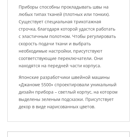
Приборы способны прокладывать швы на
любых типах тканей (плотных или тонких).
Существует специальная трикотажная
строчка, благодаря которой удастся работать
с эластичным полотном. Чтобы регулировать
скорость подачи ткани и выбрать
необходимые настройки, присутствуют
соответствующие переключатели. Они
находятся на передней части корпуса.
Японские разработчики швейной машины
«Джаноме 5500» спроектировали уникальный
дизайн прибора – светлый корпус, на котором
выделены зеленым подсказки. Присутствует
декор в виде нарисованных цветов.