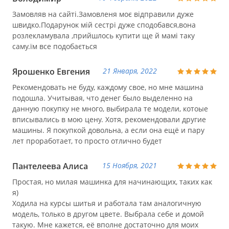
Замовляв на сайті.Замовленя моє відправили дуже
швидко.Подарунок мій сестрі дуже сподобався,вона
розлекламувала ,прийшлось купити ще й мамі таку
саму.їм все подобається
Ярошенко Евгения
21 Января, 2022
Рекомендовать не буду, каждому свое, но мне машина
подошла. Учитывая, что денег было выделенно на
данную покупку не много, выбирала те модели, котоые
вписывались в мою цену. Хотя, рекомендовали другие
машины. Я покупкой довольна, а если она ещё и пару
лет проработает, то просто отлично будет
Пантелеева Алиса
15 Ноября, 2021
Простая, но милая машинка для начинающих, таких как
я)
Ходила на курсы шитья и работала там аналогичную
модель, только в другом цвете. Выбрала себе и домой
такую. Мне кажется, её вполне достаточно для моих