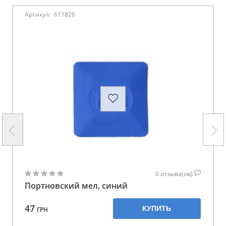
Артикул:
611826
0
отзыва(ов)
Портновский мел, синий
47
КУПИТЬ
ГРН