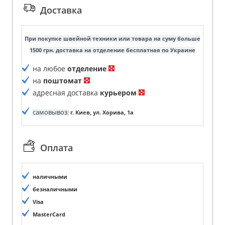
Доставка
При покупке швейной техники или товара на суму больше
1500 грн. доставка на отделение бесплатная по Украине
на любое
отделение
на
поштомат
адресная доставка
курьером
самовывоз
:
г. Киев, ул. Хорива, 1а
Оплата
наличными
безналичными
Visa
MasterCard