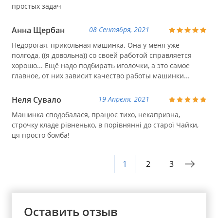
простых задач
Анна Щербан
08 Сентября, 2021
Недорогая, прикольная машинка. Она у меня уже
полгода, ((я довольна)) со своей работой справляется
хорошо... Ещё надо подбирать иголочки, а это самое
главное, от них зависит качество работы машинки...
Неля Сувало
19 Апреля, 2021
Машинка сподобалася, працює тихо, некапризна,
строчку кладе рівненько, в порівнянні до старої Чайки,
ця просто бомба!
1
2
3
Оставить отзыв