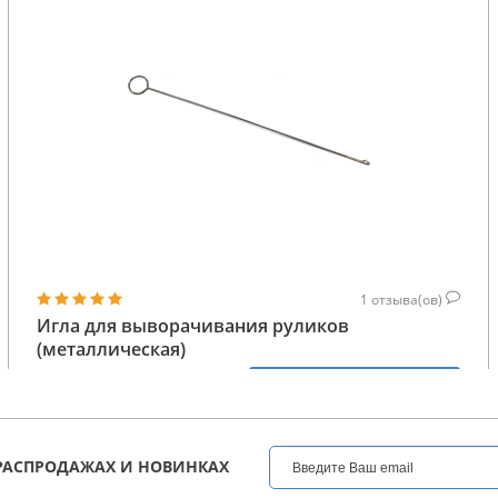
1
отзыва(ов)
Игла для выворачивания руликов
(металлическая)
264
КУПИТЬ
ГРН
РАСПРОДАЖАХ И НОВИНКАХ