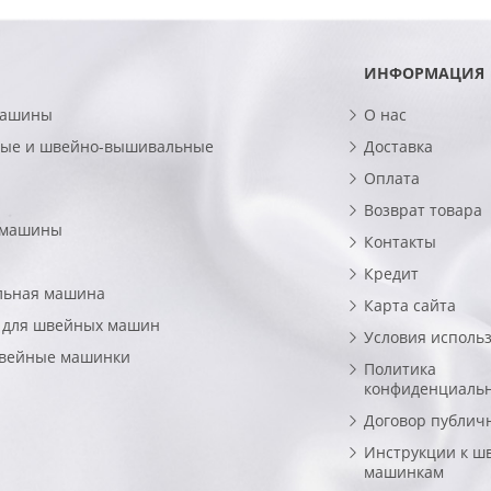
ИНФОРМАЦИЯ
машины
О нас
ые и швейно-вышивальные
Доставка
Оплата
Возврат товара
 машины
Контакты
Кредит
льная машина
Карта сайта
 для швейных машин
Условия исполь
швейные машинки
Политика
конфиденциаль
Договор публич
Инструкции к ш
машинкам