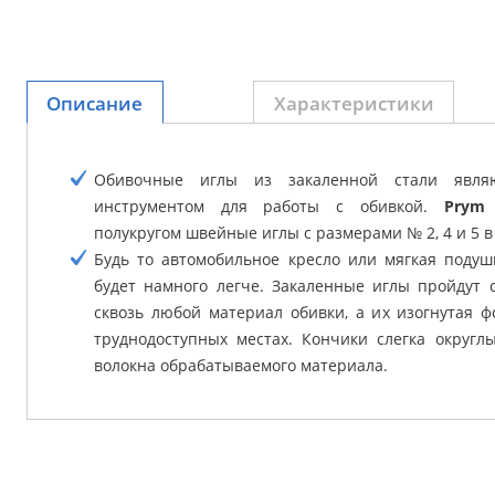
Описание
Характеристики
Обивочные иглы из закаленной стали явля
инструментом для работы с обивкой.
Prym
п
полукругом швейные иглы с размерами № 2, 4 и 5 в
Будь то автомобильное кресло или мягкая подуш
будет намного легче. Закаленные иглы пройдут
сквозь любой материал обивки, а их изогнутая ф
труднодоступных местах. Кончики слегка округл
волокна обрабатываемого материала.