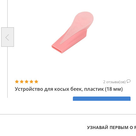
2
отзыва(ов)
Устройство для косых беек, пластик (18 мм)
167
КУПИТЬ
ГРН
УЗНАВАЙ ПЕРВЫМ О 