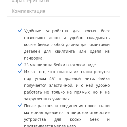
Характеристики
Комплектация
Удобные устройства для косых беек
позволяют легко и удобно складывать
косые бейки любой длины для окантовки
деталей для квилтинга или одеял из
пэчворка.
25 мм ширина бейки в готовом виде.
Из-за того, что полосы из ткани режутся
под углом 45° к долевой нити, бейка
получается эластичной, и с ней удобно
работать не только на прямых, но и на
закругленных участках.
После раскроя и соединения полос ткани
материал вдевается в широкое отверстие
устройства для косых беек и
протягивается через него.