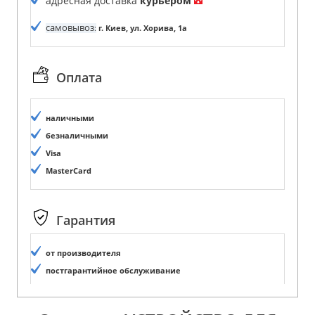
адресная доставка
курьером
самовывоз
:
г. Киев, ул. Хорива, 1а
Оплата
наличными
безналичными
Visa
MasterCard
Гарантия
от производителя
постгарантийное обслуживание