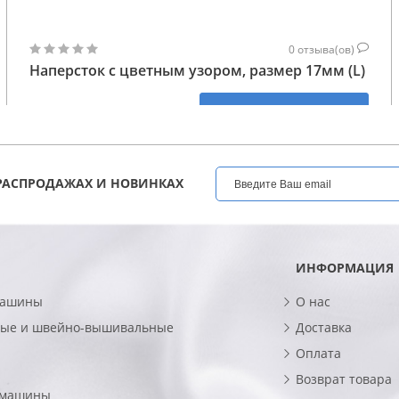
0
отзыва(ов)
Наперсток с цветным узором, размер 17мм (L)
188
КУПИТЬ
ГРН
РАСПРОДАЖАХ И НОВИНКАХ
ИНФОРМАЦИЯ
машины
О нас
ые и швейно-вышивальные
Доставка
Оплата
Возврат товара
 машины