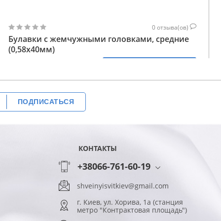
0
отзыва(ов)
Булавки с жемчужными головками, средние
(0,58х40мм)
221
КУПИТЬ
ГРН
ПОДПИСАТЬСЯ
КОНТАКТЫ
+38066-761-60-19
shveinyisvitkiev@gmail.com
г. Киев, ул. Хорива, 1а (станция
метро "Контрактовая площадь")