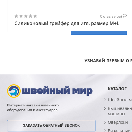
0
отзыва(ов)
Силиконовый грейфер для игл, размер М+L
206
КУПИТЬ
ГРН
УЗНАВАЙ ПЕРВЫМ О 
КАТАЛОГ
Швейные 
Интернет-магазин швейного
Вышивальн
оборудования и аксессуаров
машины
Оверлоки
ЗАКАЗАТЬ ОБРАТНЫЙ ЗВОНОК
Вязальные