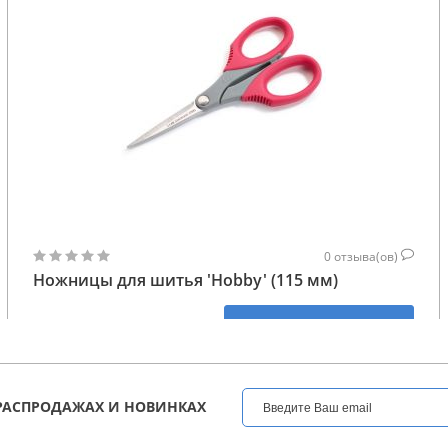
0
отзыва(ов)
Ножницы для шитья 'Hobby' (115 мм)
449
КУПИТЬ
ГРН
РАСПРОДАЖАХ И НОВИНКАХ