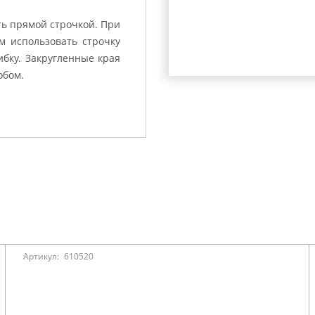
ь прямой строчкой. При
м использовать строчку
ибку. Закругленные края
обом.
Артикул:
610520