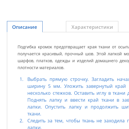
Описание
Характеристики
Подгибка кромок предотвращает края ткани от осып
получается красивый, прочный шов. Этой лапкой м
шарфов, платков, одежды и изделий домашнего деко
плотности материалов.
Выбрать прямую строчку. Загладить нач
ширину 5 мм. Уложить завернутый край 
несколько стежков. Оставить иглу в ткани 
Поднять лапку и ввести край ткани в за
лапки. Опустить лапку и продолжить ши
ткани.
Следить за тем, чтобы ткань не заходила
лапки.