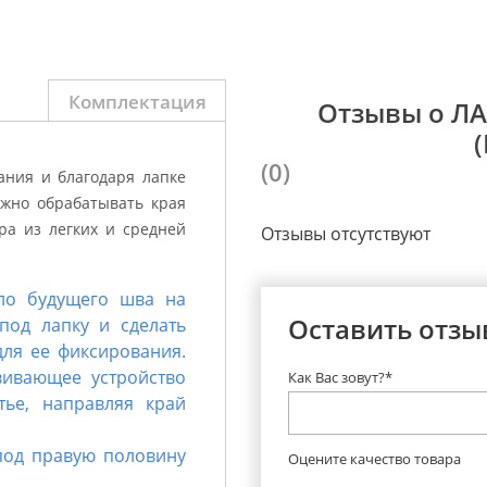
Комплектация
Отзывы о Л
(0)
ания и благодаря лапке
ожно обрабатывать края
ра из легких и средней
Отзывы отсутствуют
ало будущего шва на
Оставить отзы
под лапку и сделать
для ее фиксирования.
вивающее устройство
Как Вас зовут?*
тье, направляя край
 под правую половину
Оцените качество товара