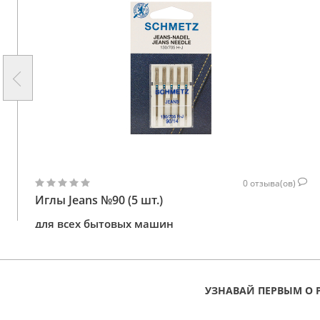
0
отзыва(ов)
Иглы Jeans №90 (5 шт.)
для всех бытовых машин
141
КУПИТЬ
ГРН
УЗНАВАЙ ПЕРВЫМ О 