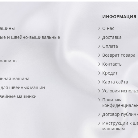
ИНФОРМАЦИЯ
машины
О нас
ые и швейно-вышивальные
Доставка
Оплата
Возврат товара
 машины
Контакты
Кредит
льная машина
Карта сайта
 для швейных машин
Условия исполь
швейные машинки
Политика
конфиденциаль
Договор публич
Инструкции к ш
машинкам