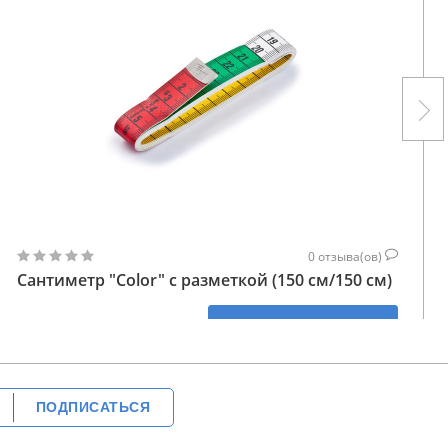
0
отзыва(ов)
Сантиметр "Color" с разметкой (150 см/150 см)
155
КУПИТЬ
ГРН
ПОДПИСАТЬСЯ