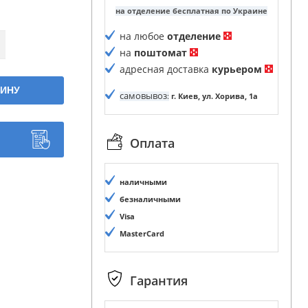
на отделение бесплатная по Украине
на любое
отделение
на
поштомат
адресная доставка
курьером
ЗИНУ
самовывоз
:
г. Киев, ул. Хорива, 1а
Оплата
наличными
безналичными
Visa
MasterCard
Гарантия