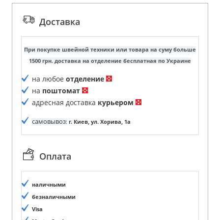
Доставка
При покупке швейной техники или товара на суму больше
1500 грн. доставка на отделение бесплатная по Украине
на любое
отделение
на
поштомат
адресная доставка
курьером
самовывоз
:
г. Киев, ул. Хорива, 1а
Оплата
наличными
безналичными
Visa