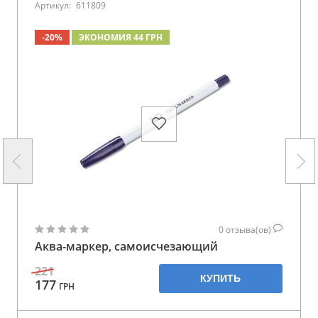
Артикул:
611809
-20%
ЭКОНОМИЯ 44 ГРН
0
отзыва(ов)
Аква-маркер, самоисчезающий
221
КУПИТЬ
177
ГРН