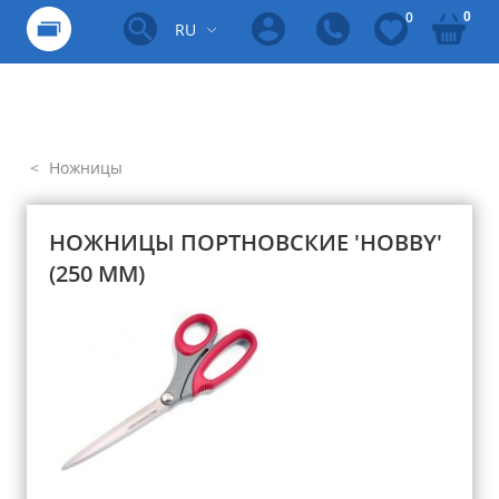
0
0
RU
Ножницы
НОЖНИЦЫ ПОРТНОВСКИЕ 'HOBBY'
(250 ММ)