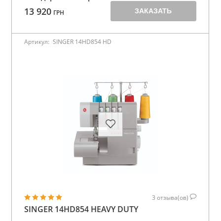
13 920
ЗАКАЗАТЬ
ГРН
Артикул:
SINGER 14HD854 HD
3
отзыва(ов)
SINGER 14HD854 HEAVY DUTY