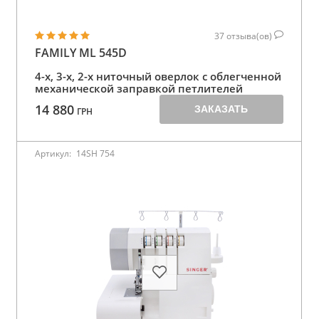
37
отзыва(ов)
FAMILY ML 545D
4-х, 3-х, 2-х ниточный оверлок с облегченной
механической заправкой петлителей
14 880
ЗАКАЗАТЬ
ГРН
Артикул:
14SH 754