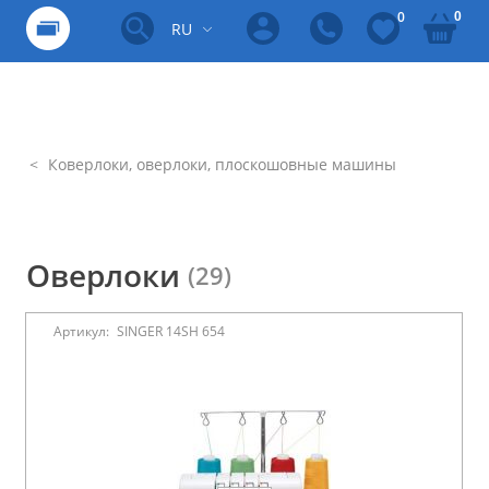
0
0
RU
Коверлоки, оверлоки, плоскошовные машины
Оверлоки
(29)
Артикул:
SINGER 14SH 654