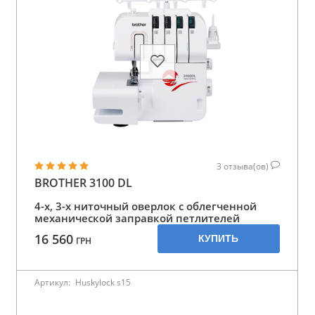
3
отзыва(ов)
BROTHER 3100 DL
4-х, 3-х ниточный оверлок с облегченной
механической заправкой петлителей
16 560
КУПИТЬ
ГРН
Артикул:
Huskylock s15