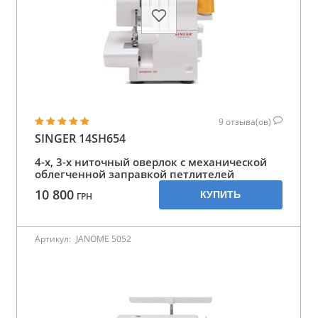
9
отзыва(ов)
SINGER 14SH654
4-х, 3-х ниточный оверлок с механической
облегченной заправкой петлителей
10 800
КУПИТЬ
ГРН
Артикул:
JANOME 5052