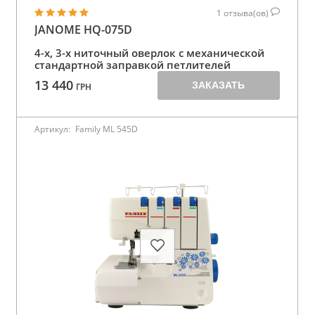
1
отзыва(ов)
JANOME HQ-075D
4-х, 3-х ниточный оверлок с механической
стандартной заправкой петлителей
13 440
ЗАКАЗАТЬ
ГРН
Артикул:
Family ML 545D