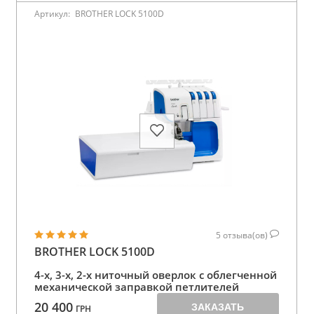
Артикул:
BROTHER LOCK 5100D
5
отзыва(ов)
BROTHER LOCK 5100D
4-х, 3-х, 2-х ниточный оверлок с облегченной
механической заправкой петлителей
20 400
ЗАКАЗАТЬ
ГРН