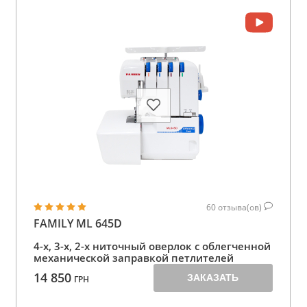
60
отзыва(ов)
FAMILY ML 645D
4-х, 3-х, 2-х ниточный оверлок с облегченной
механической заправкой петлителей
14 850
ЗАКАЗАТЬ
ГРН