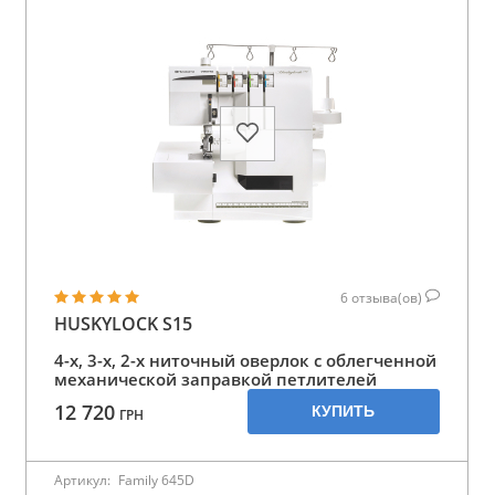
6
отзыва(ов)
HUSKYLOCK S15
4-х, 3-х, 2-х ниточный оверлок с облегченной
механической заправкой петлителей
12 720
КУПИТЬ
ГРН
Артикул:
Family 645D