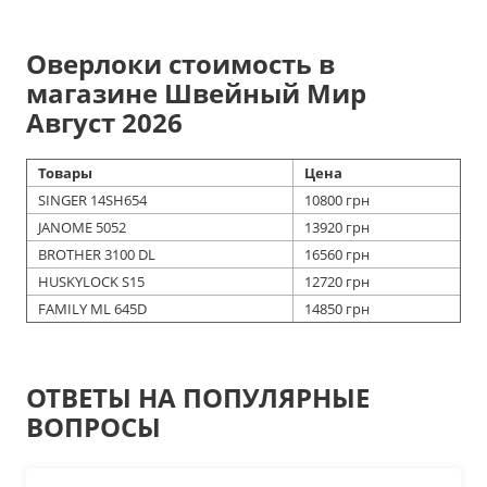
Оверлоки стоимость в
магазине Швейный Мир
Август 2026
Товары
Цена
SINGER 14SH654
10800 грн
JANOME 5052
13920 грн
BROTHER 3100 DL
16560 грн
HUSKYLOCK S15
12720 грн
FAMILY ML 645D
14850 грн
ОТВЕТЫ НА ПОПУЛЯРНЫЕ
ВОПРОСЫ