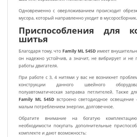
Одновременно с оверложиванием происходит обрезк
мусора, который направленно уходит в мусоросборник
Приспособления для к
шитья
Благодаря тому, что
Family ML 545D
имеет внушительный
он надежно устойчив, а значит, не вибрирует и не
работы двигателя.
При работе с 3, 4 нитями у вас не возникнет пробле
конструкции данного швейного оборудова
полуавтоматическая заправка петлителей. Также д
Family ML 545D
встроено светодиодное освещение —
малым потреблением энергии, долговечное.
Обратите внимание на богатую комплектаци
необходимости покупать дополнительные приспособл
комплекте и дают возможность: