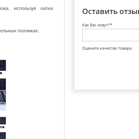
ока, используя лапки
Оставить отзы
Как Вас зовут?*
тельных поломках;
:
Оцените качество товара