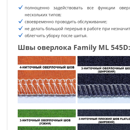
полноценно задействовать все функции оверл
нескольких типов;
своевременно проводить обслуживание;
не делать большой перерыв в работе при незначи
облегчить уборку после шитья.
Швы оверлока Family ML 545D